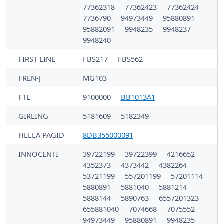
77362318
77362423
77362424
7736790
94973449
95880891
95882091
9948235
9948237
9948240
FIRST LINE
FBS217
FBS562
FREN-J
MG103
FTE
9100000
BB1013A1
GIRLING
5181609
5182349
HELLA PAGID
8DB355000091
INNOCENTI
39722199
39722399
4216652
4352373
4373442
4382264
53721199
557201199
57201114
5880891
5881040
5881214
5888144
5890763
6557201323
655881040
7074668
7075552
94973449
95880891
9948235