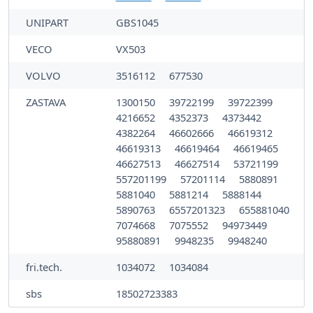
UNIPART
GBS1045
VECO
VX503
VOLVO
3516112
677530
ZASTAVA
1300150
39722199
39722399
4216652
4352373
4373442
4382264
46602666
46619312
46619313
46619464
46619465
46627513
46627514
53721199
557201199
57201114
5880891
5881040
5881214
5888144
5890763
6557201323
655881040
7074668
7075552
94973449
95880891
9948235
9948240
fri.tech.
1034072
1034084
sbs
18502723383