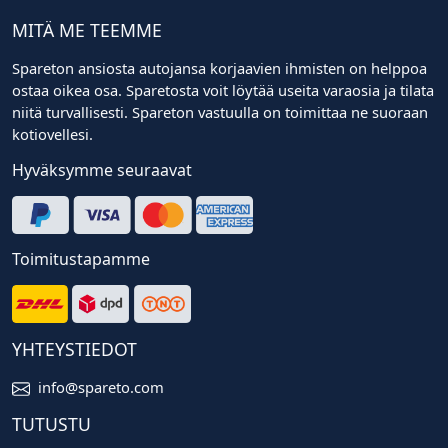
MITÄ ME TEEMME
Spareton ansiosta autojansa korjaavien ihmisten on helppoa
ostaa oikea osa. Sparetosta voit löytää useita varaosia ja tilata
niitä turvallisesti. Spareton vastuulla on toimittaa ne suoraan
kotiovellesi.
Hyväksymme seuraavat
Toimitustapamme
YHTEYSTIEDOT
info@spareto.com
TUTUSTU