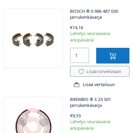
BOSCH
®
0 986 487 030
Jarrukenkäsarja
€14,16
Lähetys seuraavana
arkipäivänä
Lisää toivelistaan
Lisää vertailuun
BREMBO
®
S 23 501
Jarrukenkäsarja
€9,53
Lähetys seuraavana
arkipäivänä