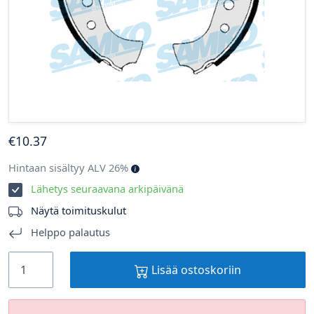
€
10
.37
Hintaan sisältyy ALV 26%
Lähetys seuraavana arkipäivänä
Näytä toimituskulut
Helppo palautus
Lisää ostoskoriin