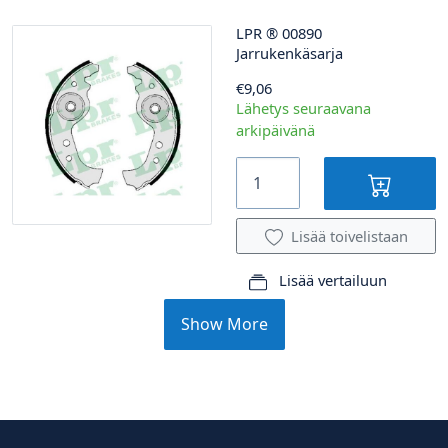
LPR
®
00890
Jarrukenkäsarja
€9,06
Lähetys seuraavana
arkipäivänä
Lisää toivelistaan
Lisää vertailuun
Show More