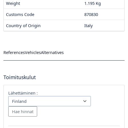
Weight
1.195 Kg
Customs Code
870830
Country of Origin
Italy
References
Vehicles
Alternatives
Toimituskulut
Lähettäminen :