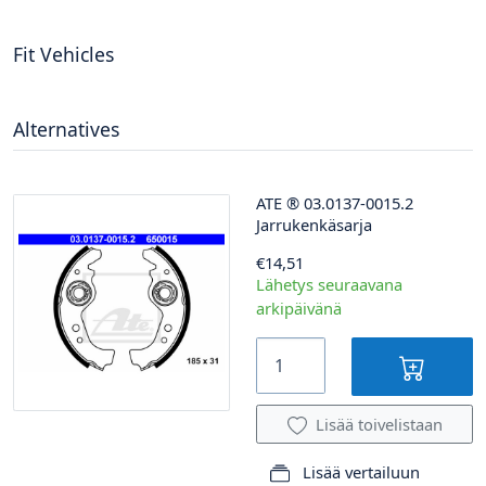
Fit Vehicles
Alternatives
ATE
®
03.0137-0015.2
Jarrukenkäsarja
€14,51
Lähetys seuraavana
arkipäivänä
Lisää toivelistaan
Lisää vertailuun