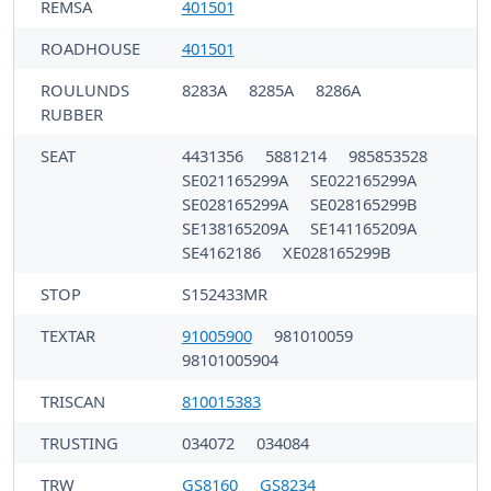
REMSA
401501
ROADHOUSE
401501
ROULUNDS
8283A
8285A
8286A
RUBBER
SEAT
4431356
5881214
985853528
SE021165299A
SE022165299A
SE028165299A
SE028165299B
SE138165209A
SE141165209A
SE4162186
XE028165299B
STOP
S152433MR
TEXTAR
91005900
981010059
98101005904
TRISCAN
810015383
TRUSTING
034072
034084
TRW
GS8160
GS8234