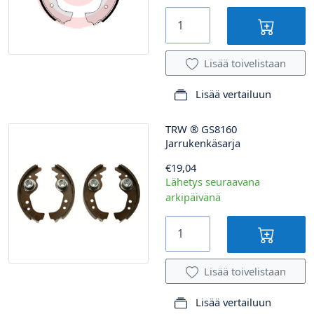
Lisää toivelistaan
Lisää vertailuun
TRW
®
GS8160
Jarrukenkäsarja
€19,04
Lähetys seuraavana
arkipäivänä
Lisää toivelistaan
Lisää vertailuun