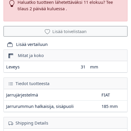
Haluatko tuotteen lähetettäväksi 11 elokuu? Tee
tilaus 2 päivää kuluessa .
Lisää toivelistaan
Lisää vertailuun
Mitat ja koko
Leveys
31
mm
Tiedot tuotteesta
Jarrujärjestelmä
FIAT
Jarrurummun halkaisija, sisäpuoli
185
mm
Shipping Details