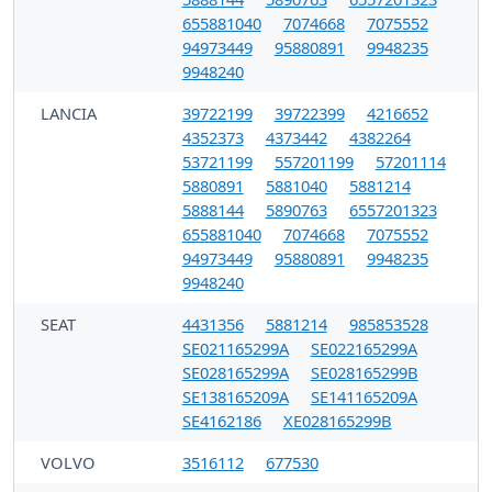
655881040
7074668
7075552
94973449
95880891
9948235
9948240
LANCIA
39722199
39722399
4216652
4352373
4373442
4382264
53721199
557201199
57201114
5880891
5881040
5881214
5888144
5890763
6557201323
655881040
7074668
7075552
94973449
95880891
9948235
9948240
SEAT
4431356
5881214
985853528
SE021165299A
SE022165299A
SE028165299A
SE028165299B
SE138165209A
SE141165209A
SE4162186
XE028165299B
VOLVO
3516112
677530