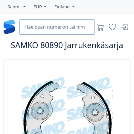
Suomi
EUR
Finland
SAMKO
80890
Jarrukenkäsarja