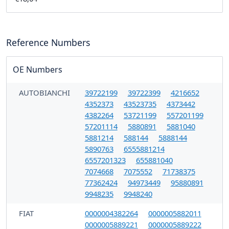
Reference Numbers
OE Numbers
AUTOBIANCHI
39722199
39722399
4216652
4352373
43523735
4373442
4382264
53721199
557201199
57201114
5880891
5881040
5881214
588144
5888144
5890763
6555881214
6557201323
655881040
7074668
7075552
71738375
77362424
94973449
95880891
9948235
9948240
FIAT
0000004382264
0000005882011
0000005889221
0000005889222