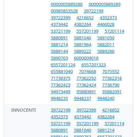
0000005889286
0000005889289
00985853528
39722199
39722399
4216652
4352373
4373442
4382264
4460028
53721199
557201199
57201114
5880891
5881040
5881050
5881214
5881964
5882011
5888144
5889222
5889286
5890763
6000009016
6557201124
6557201323
655881040
7074668
7075552
71738375
77362292
77362318
77362423
77362424
7736790
94973449
95880891
95882091
9948235
9948237
9948240
INNOCENTI
39722199
39722399
4216652
4352373
4373442
4382264
53721199
557201199
57201114
5880891
5881040
5881214
5888144
5890763
6557201323