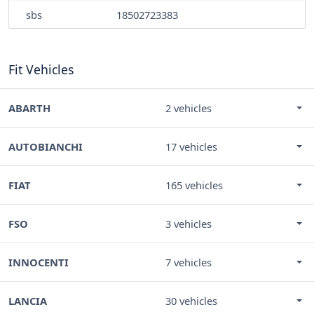
sbs
18502723383
Fit Vehicles
ABARTH
2 vehicles
AUTOBIANCHI
17 vehicles
FIAT
165 vehicles
FSO
3 vehicles
INNOCENTI
7 vehicles
LANCIA
30 vehicles