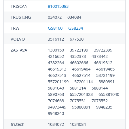
TRISCAN
810015383
TRUSTING
034072
034084
TRW
GS8160
GS8234
VOLVO
3516112
677530
ZASTAVA
1300150
39722199
39722399
4216652
4352373
4373442
4382264
46602666
46619312
46619313
46619464
46619465
46627513
46627514
53721199
557201199
57201114
5880891
5881040
5881214
5888144
5890763
6557201323
655881040
7074668
7075551
7075552
94973449
95880891
9948235
9948240
fri.tech.
1034072
1034084