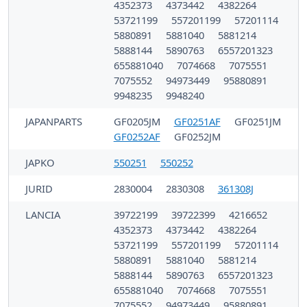
4352373
4373442
4382264
53721199
557201199
57201114
5880891
5881040
5881214
5888144
5890763
6557201323
655881040
7074668
7075551
7075552
94973449
95880891
9948235
9948240
JAPANPARTS
GF0205JM
GF0251AF
GF0251JM
GF0252AF
GF0252JM
JAPKO
550251
550252
JURID
2830004
2830308
361308J
LANCIA
39722199
39722399
4216652
4352373
4373442
4382264
53721199
557201199
57201114
5880891
5881040
5881214
5888144
5890763
6557201323
655881040
7074668
7075551
7075552
94973449
95880891