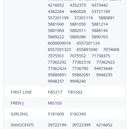
4216652
4352373
4373442
4382264
4460028
53721199
557201199
57201114
5880891
5881040
5881050
5881214
5881964
5882011
5888144
5889222
5889286
5890763
6000009016
6557201124
6557201323
655881040
7074668
7075551
7075552
71738375
77362292
77362318
77362423
77362424
7736790
94973449
95880891
95882091
9948235
9948237
9948240
FIRST LINE
FBS217
FBS562
FREN-J
MG103
GIRLING
5181609
5182349
INNOCENTI
39722199
39722399
4216652