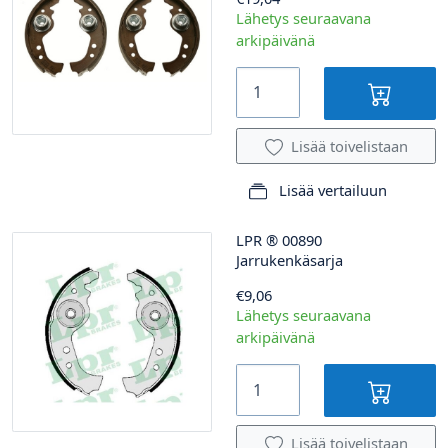
Lähetys seuraavana
arkipäivänä
Lisää toivelistaan
Lisää vertailuun
LPR
®
00890
Jarrukenkäsarja
€9,06
Lähetys seuraavana
arkipäivänä
Lisää toivelistaan