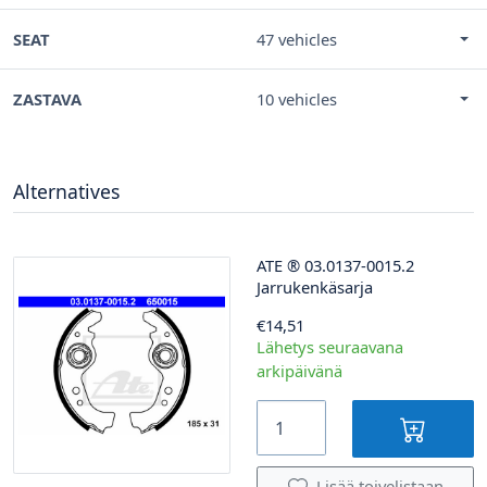
SEAT
47 vehicles
ZASTAVA
10 vehicles
Alternatives
ATE
®
03.0137-0015.2
Jarrukenkäsarja
€14,51
Lähetys seuraavana
arkipäivänä
Lisää toivelistaan