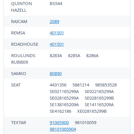
QUINTON
BS544
HAZELL
RAICAM
2089
REMSA
401501
ROADHOUSE
401501
ROULUNDS
8283A
8285A
8286A
RUBBER
SAMKO
80890
SEAT
4431356
5881214
985853528
SE021165299A
SE022165299A
SE028165299A
SE028165299B
SE138165209A
SE141165209A
SE4162186
XE028165299B
TEXTAR
91005900
981010059
98101005904