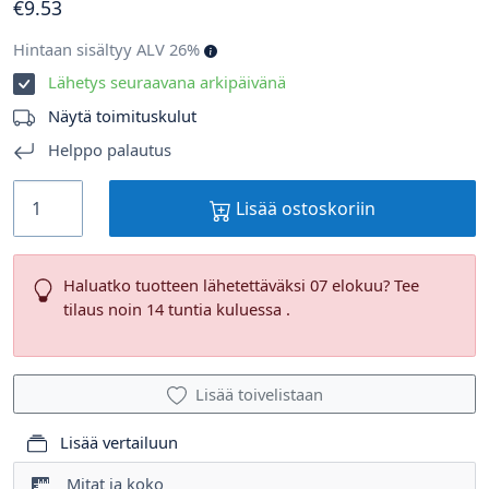
€
9
.53
Hintaan sisältyy ALV 26%
Lähetys seuraavana arkipäivänä
Näytä toimituskulut
Helppo palautus
Lisää ostoskoriin
Haluatko tuotteen lähetettäväksi 07 elokuu? Tee
tilaus noin 14 tuntia kuluessa .
Lisää toivelistaan
Lisää vertailuun
Mitat ja koko