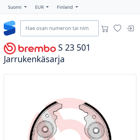
Suomi
EUR
Finland
S 23 501
Jarrukenkäsarja