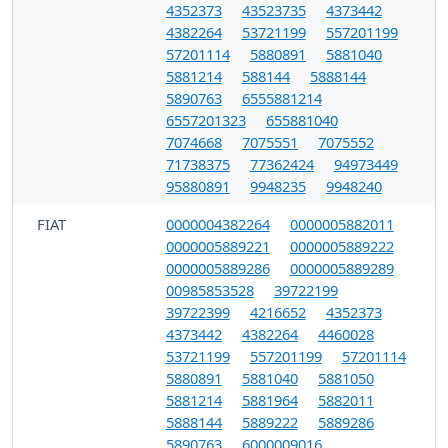
4352373
43523735
4373442
4382264
53721199
557201199
57201114
5880891
5881040
5881214
588144
5888144
5890763
6555881214
6557201323
655881040
7074668
7075551
7075552
71738375
77362424
94973449
95880891
9948235
9948240
FIAT
0000004382264
0000005882011
0000005889221
0000005889222
0000005889286
0000005889289
00985853528
39722199
39722399
4216652
4352373
4373442
4382264
4460028
53721199
557201199
57201114
5880891
5881040
5881050
5881214
5881964
5882011
5888144
5889222
5889286
5890763
6000009016