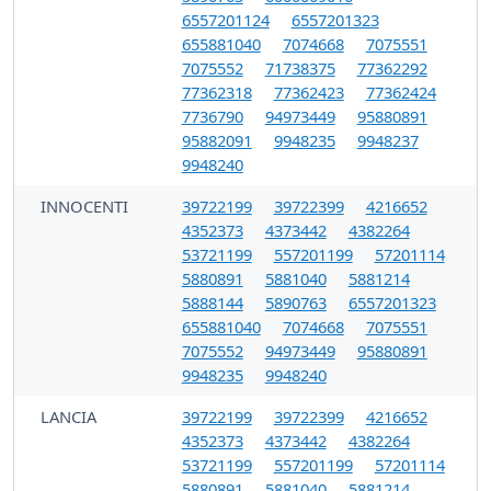
6557201124
6557201323
655881040
7074668
7075551
7075552
71738375
77362292
77362318
77362423
77362424
7736790
94973449
95880891
95882091
9948235
9948237
9948240
INNOCENTI
39722199
39722399
4216652
4352373
4373442
4382264
53721199
557201199
57201114
5880891
5881040
5881214
5888144
5890763
6557201323
655881040
7074668
7075551
7075552
94973449
95880891
9948235
9948240
LANCIA
39722199
39722399
4216652
4352373
4373442
4382264
53721199
557201199
57201114
5880891
5881040
5881214