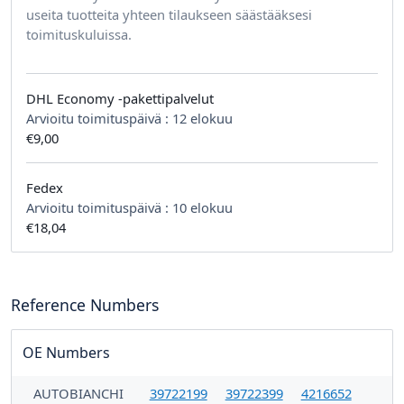
useita tuotteita yhteen tilaukseen säästääksesi
toimituskuluissa.
DHL Economy -pakettipalvelut
Arvioitu toimituspäivä :
12 elokuu
€9,00
Fedex
Arvioitu toimituspäivä :
10 elokuu
€18,04
Reference Numbers
OE Numbers
AUTOBIANCHI
39722199
39722399
4216652