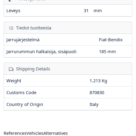
Leveys
31
mm
Tiedot tuotteesta
Jarrujärjestelmä
Fiat-Bendix
Jarrurummun halkaisija, sisäpuoli
185
mm
Shipping Details
Weight
1.213 Kg
Customs Code
870830
Country of Origin
Italy
References
Vehicles
Alternatives