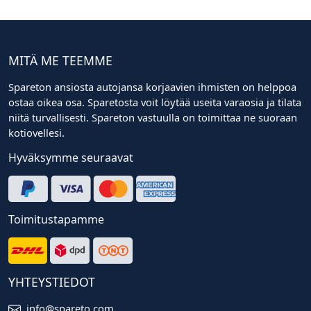
MITÄ ME TEEMME
Spareton ansiosta autojansa korjaavien ihmisten on helppoa
ostaa oikea osa. Sparetosta voit löytää useita varaosia ja tilata
niitä turvallisesti. Spareton vastuulla on toimittaa ne suoraan
kotiovellesi.
Hyväksymme seuraavat
Toimitustapamme
YHTEYSTIEDOT
info@spareto.com