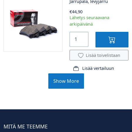
Jarrupala, levyjarru
€44,90
Lähetys seuraavana
arkipäivänä
Lisää toivelistaan
Lisää vertailuun
Show More
MITÄ ME TEEMME