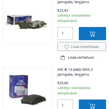
Jarrupala, levyjarru
€22,63
Lähetys seuraavana
arkipäivänä
Lisää toivelistaan
Lisää vertailuun
ATE
®
13.0460-5955.2
Jarrupala, levyjarru
€25,60
Lähetys seuraavana
arkipäivänä