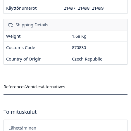
Käyttönumerot
21497, 21498, 21499
Shipping Details
Weight
1.68 Kg
Customs Code
870830
Country of Origin
Czech Republic
References
Vehicles
Alternatives
Toimituskulut
Lähettäminen :