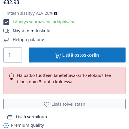
€
32
.93
Hintaan sisältyy ALV 26%
Lähetys seuraavana arkipäivänä
Näytä toimituskulut
Helppo palautus
Lisää ostoskoriin
Haluatko tuotteen lähetettäväksi 10 elokuu? Tee
tilaus noin 5 tuntia kuluessa .
Lisää toivelistaan
Lisää vertailuun
Premium quality