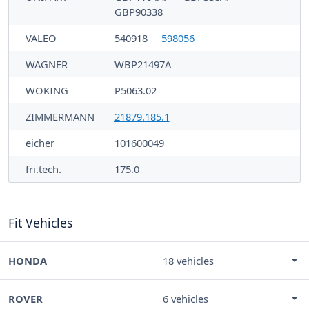
GBP90338
VALEO
540918
598056
WAGNER
WBP21497A
WOKING
P5063.02
ZIMMERMANN
21879.185.1
eicher
101600049
fri.tech.
175.0
Fit Vehicles
HONDA
18 vehicles
ROVER
6 vehicles