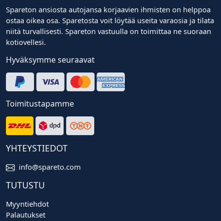
Spareton ansiosta autojansa korjaavien ihmisten on helppoa
ostaa oikea osa. Sparetosta voit löytää useita varaosia ja tilata
niitä turvallisesti. Spareton vastuulla on toimittaa ne suoraan
kotiovellesi.
Hyväksymme seuraavat
Toimitustapamme
YHTEYSTIEDOT
info@spareto.com
TUTUSTU
Myyntiehdot
Palautukset