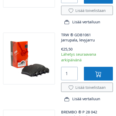
Lisää toivelistaan
Lisää vertailuun
TRW
®
GDB1061
Jarrupala, levyjarru
€25,50
Lähetys seuraavana
arkipäivänä
Lisää toivelistaan
Lisää vertailuun
BREMBO
®
P 28 042