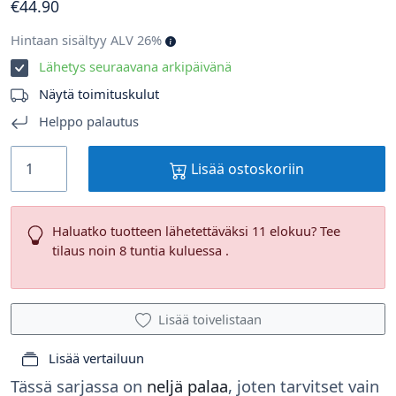
€
44
.90
Hintaan sisältyy ALV 26%
Lähetys seuraavana arkipäivänä
Näytä toimituskulut
Helppo palautus
Lisää ostoskoriin
Haluatko tuotteen lähetettäväksi 11 elokuu? Tee
tilaus noin 8 tuntia kuluessa .
Lisää toivelistaan
Lisää vertailuun
Tässä sarjassa on
neljä palaa
, joten tarvitset vain