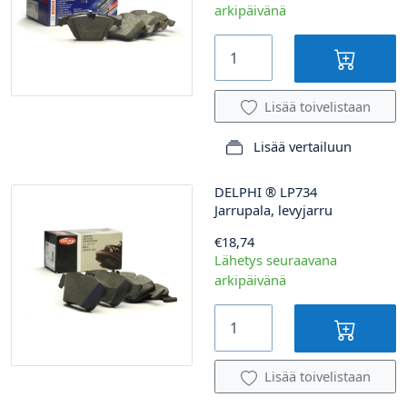
arkipäivänä
Lisää toivelistaan
Lisää vertailuun
DELPHI
®
LP734
Jarrupala, levyjarru
€18,74
Lähetys seuraavana
arkipäivänä
Lisää toivelistaan