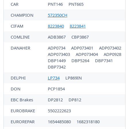
CAR
PNT146
PNT665
CHAMPION
572350CH
CIFAM
8223840
8223841
COMLINE
ADB3867
CBP3867
DANAHER
ADP0734
ADP073401
ADP073402
ADP073403
ADP073404
ADP0928
DBP1449
DBP5264
DBP7341
DBP7342
DELPHI
LP734
LP869IN
DON
PCP1854
EBC Brakes
DP2812
DP812
EUROBRAKE
5502222623
EUROREPAR
1654485080
1682318180