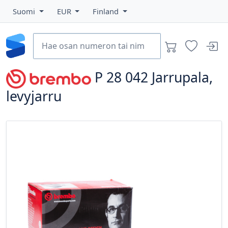
Suomi
EUR
Finland
P 28 042
Jarrupala,
levyjarru