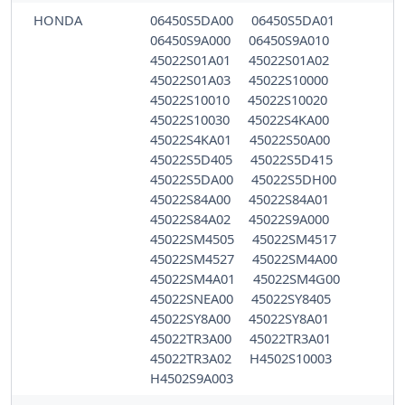
HONDA
06450S5DA00
06450S5DA01
06450S9A000
06450S9A010
45022S01A01
45022S01A02
45022S01A03
45022S10000
45022S10010
45022S10020
45022S10030
45022S4KA00
45022S4KA01
45022S50A00
45022S5D405
45022S5D415
45022S5DA00
45022S5DH00
45022S84A00
45022S84A01
45022S84A02
45022S9A000
45022SM4505
45022SM4517
45022SM4527
45022SM4A00
45022SM4A01
45022SM4G00
45022SNEA00
45022SY8405
45022SY8A00
45022SY8A01
45022TR3A00
45022TR3A01
45022TR3A02
H4502S10003
H4502S9A003