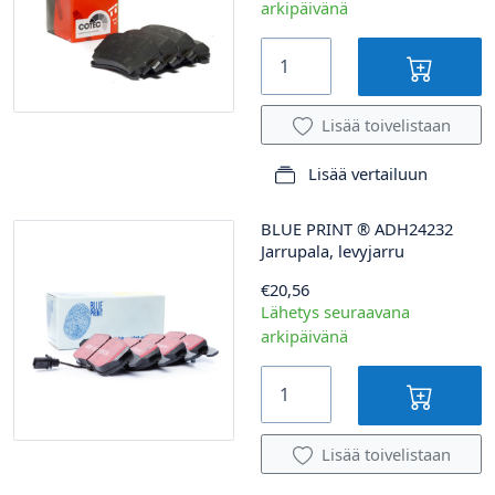
arkipäivänä
Lisää toivelistaan
Lisää vertailuun
BLUE PRINT
®
ADH24232
Jarrupala, levyjarru
€20,56
Lähetys seuraavana
arkipäivänä
Lisää toivelistaan