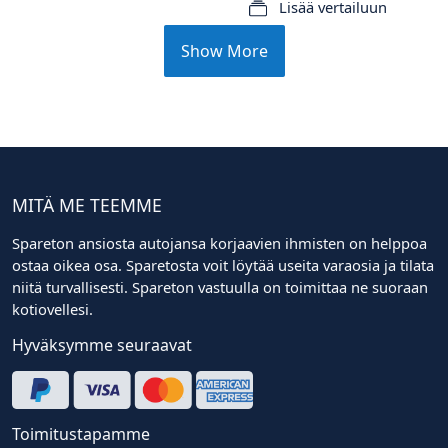
Lisää vertailuun
Show More
MITÄ ME TEEMME
Spareton ansiosta autojansa korjaavien ihmisten on helppoa
ostaa oikea osa. Sparetosta voit löytää useita varaosia ja tilata
niitä turvallisesti. Spareton vastuulla on toimittaa ne suoraan
kotiovellesi.
Hyväksymme seuraavat
Toimitustapamme