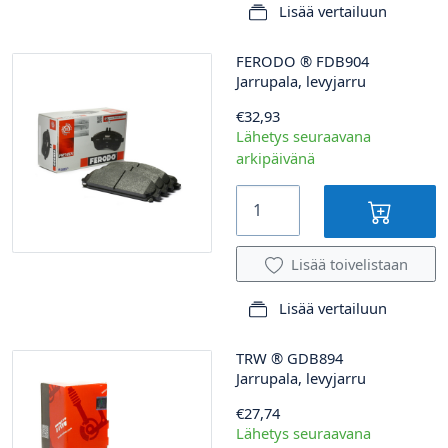
Lisää vertailuun
FERODO
®
FDB904
Jarrupala, levyjarru
€32,93
Lähetys seuraavana
arkipäivänä
Lisää toivelistaan
Lisää vertailuun
TRW
®
GDB894
Jarrupala, levyjarru
€27,74
Lähetys seuraavana