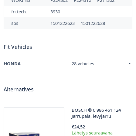
fri.tech.
3930
sbs
1501222623
1501222628
Fit Vehicles
HONDA
28 vehicles
Alternatives
BOSCH
®
0 986 461 124
Jarrupala, levyjarru
€24,52
Lähetys seuraavana