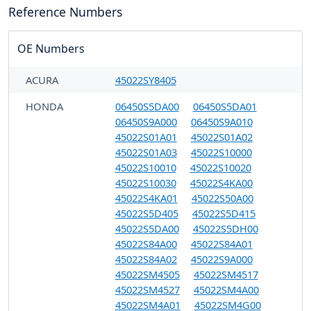
Reference Numbers
OE Numbers
ACURA
45022SY8405
HONDA
06450S5DA00
06450S5DA01
06450S9A000
06450S9A010
45022S01A01
45022S01A02
45022S01A03
45022S10000
45022S10010
45022S10020
45022S10030
45022S4KA00
45022S4KA01
45022S50A00
45022S5D405
45022S5D415
45022S5DA00
45022S5DH00
45022S84A00
45022S84A01
45022S84A02
45022S9A000
45022SM4505
45022SM4517
45022SM4527
45022SM4A00
45022SM4A01
45022SM4G00