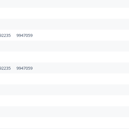
92235
9947059
92235
9947059