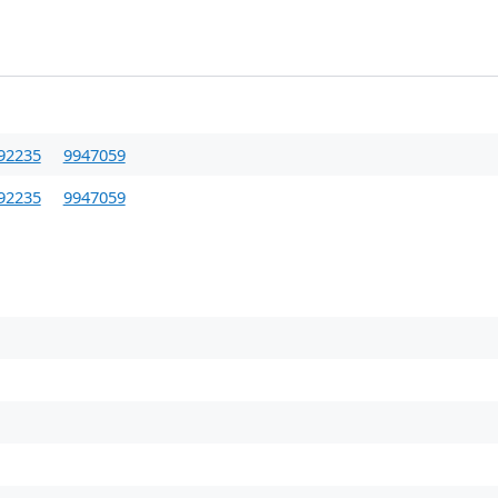
92235
9947059
92235
9947059