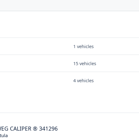
1 vehicles
15 vehicles
4 vehicles
EG CALIPER
®
341296
tula