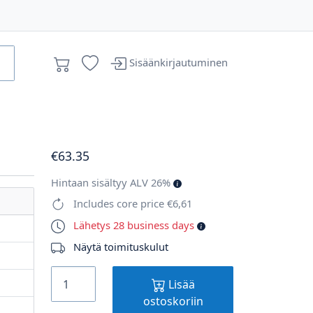
Sisäänkirjautuminen
€
63
.35
Hintaan sisältyy ALV 26%
Includes core price €6,61
Lähetys 28 business days
Näytä toimituskulut
Lisää
ostoskoriin