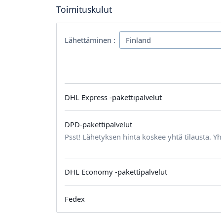
Toimituskulut
Lähettäminen :
DHL Express -pakettipalvelut
DPD-pakettipalvelut
Psst! Lähetyksen hinta koskee yhtä tilausta. Yh
DHL Economy -pakettipalvelut
Fedex