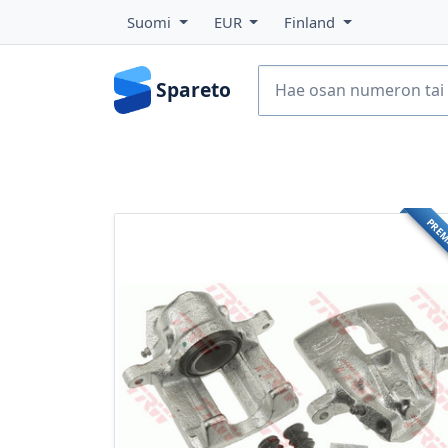
Suomi
EUR
Finland
Spareto
PRE