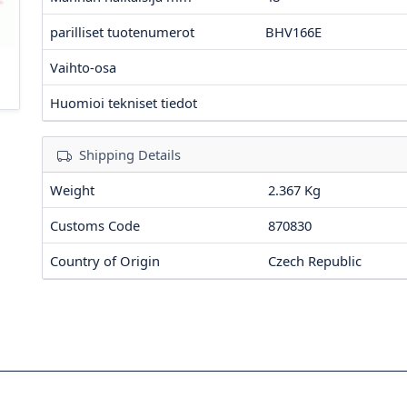
parilliset tuotenumerot
BHV166E
Vaihto-osa
Huomioi tekniset tiedot
Shipping Details
Weight
2.367 Kg
Customs Code
870830
Country of Origin
Czech Republic