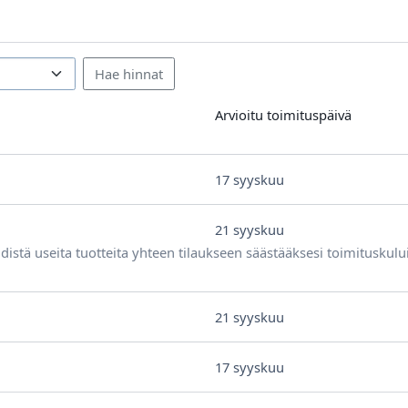
Arvioitu toimituspäivä
17 syyskuu
21 syyskuu
distä useita tuotteita yhteen tilaukseen säästääksesi toimituskulu
21 syyskuu
17 syyskuu