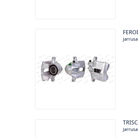
FERO
Jarrusa
TRIS
Jarrusa