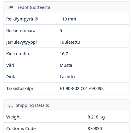
Tiedot tuotteesta
Reikäympyrä-Ø
110
mm
Reikien määrä
5
Jarrulevytyyppi
Tuuletettu
Kierremitta
16,7
Väri
Musta
Pinta
Lakattu
Tarkistuskilpi
E1 90R-02 C0176/0493
Shipping Details
Weight
8.218 Kg
Customs Code
870830