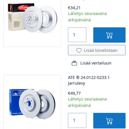
€34,21
Lähetys seuraavana
arkipäivänä
Lisää toivelistaan
Lisää vertailuun
ATE
®
24.0122-0233.1
Jarrulevy
€49,77
Lähetys seuraavana
arkipäivänä