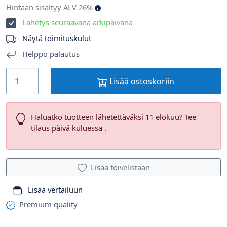
Hintaan sisältyy ALV 26%
Lähetys seuraavana arkipäivänä
Näytä toimituskulut
Helppo palautus
Lisää ostoskoriin
Haluatko tuotteen lähetettäväksi 11 elokuu? Tee
tilaus päivä kuluessa .
Lisää toivelistaan
Lisää vertailuun
Premium quality