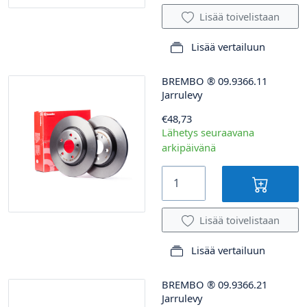
Lisää toivelistaan
Lisää vertailuun
BREMBO
®
09.9366.11
Jarrulevy
€48,73
Lähetys seuraavana
arkipäivänä
Lisää toivelistaan
Lisää vertailuun
BREMBO
®
09.9366.21
Jarrulevy