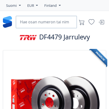
Suomi
EUR
Finland
DF4479
Jarrulevy
PREMIUM