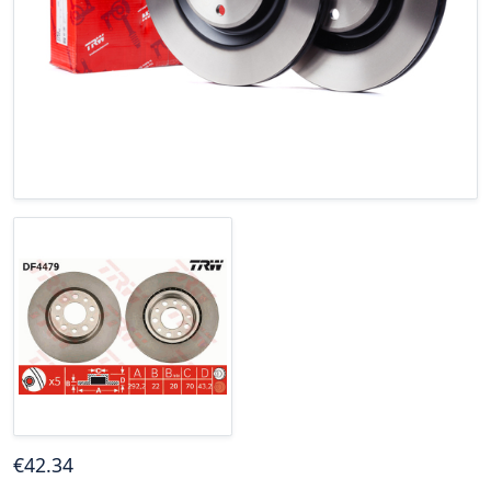
€
42
.34