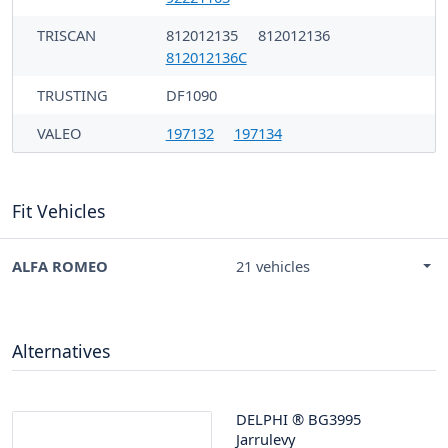
TRISCAN
812012135
812012136
812012136C
TRUSTING
DF1090
VALEO
197132
197134
Fit Vehicles
ALFA ROMEO
21 vehicles
Alternatives
DELPHI
®
BG3995
Jarrulevy