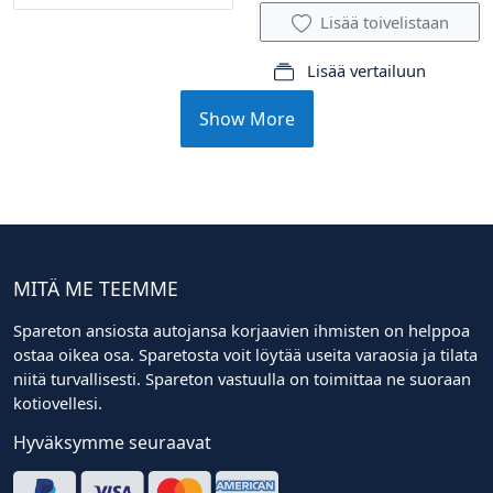
Lisää toivelistaan
Lisää vertailuun
Show More
MITÄ ME TEEMME
Spareton ansiosta autojansa korjaavien ihmisten on helppoa
ostaa oikea osa. Sparetosta voit löytää useita varaosia ja tilata
niitä turvallisesti. Spareton vastuulla on toimittaa ne suoraan
kotiovellesi.
Hyväksymme seuraavat