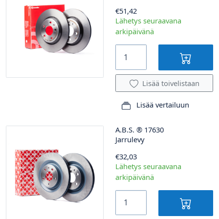
€51,42
Lähetys seuraavana
arkipäivänä
Lisää toivelistaan
Lisää vertailuun
A.B.S.
®
17630
Jarrulevy
€32,03
Lähetys seuraavana
arkipäivänä