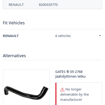
RENAULT
8200335770
Fit Vehicles
RENAULT
6 vehicles
Alternatives
GATES
®
05-2768
Jäähdyttimen letku
No longer
deliverable by the
manufacturer