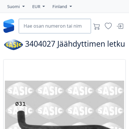
Suomi
EUR
Finland
3404027
Jäähdyttimen letku