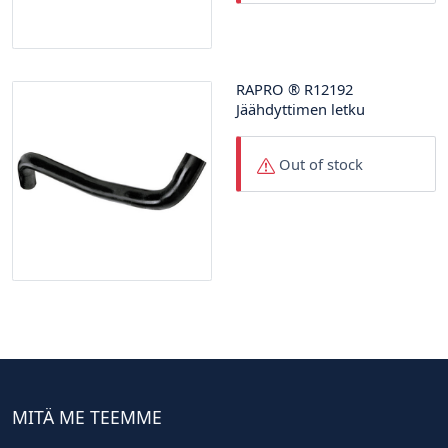
RAPRO
®
R12192
Jäähdyttimen letku
Out of stock
MITÄ ME TEEMME