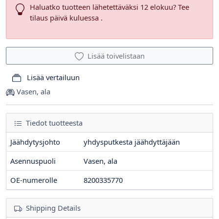
Haluatko tuotteen lähetettäväksi 12 elokuu? Tee
tilaus päivä kuluessa .
Lisää toivelistaan
Lisää vertailuun
Vasen, ala
Tiedot tuotteesta
Jäähdytysjohto
yhdysputkesta jäähdyttäjään
Asennuspuoli
Vasen, ala
OE-numerolle
8200335770
Shipping Details