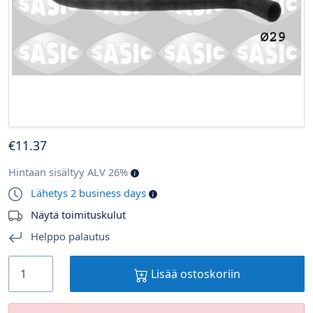
€
11
.37
Hintaan sisältyy ALV 26%
Lähetys 2 business days
Näytä toimituskulut
Helppo palautus
Lisää ostoskoriin