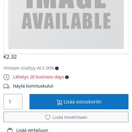
€
2
.32
Hintaan sisältyy ALV 26%
Lähetys 28 business days
Näytä toimituskulut
Lisää ostoskoriin
Lisää toivelistaan
Lisää vertailuun