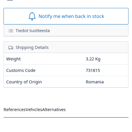
Notify me when back in stock
Tiedot tuotteesta
Shipping Details
Weight
3.22 Kg
Customs Code
731815
Country of Origin
Romania
References
Vehicles
Alternatives