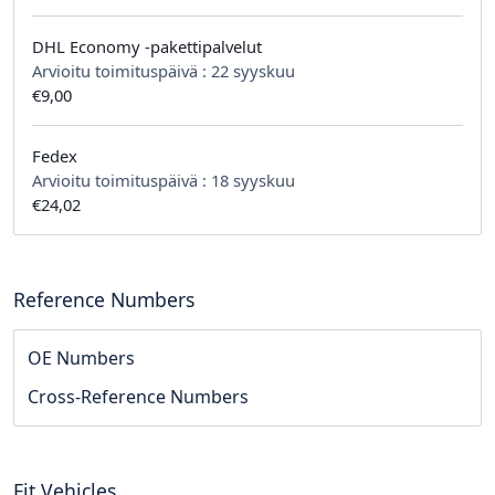
DHL Economy -pakettipalvelut
Arvioitu toimituspäivä :
22 syyskuu
€9,00
Fedex
Arvioitu toimituspäivä :
18 syyskuu
€24,02
Reference Numbers
OE Numbers
Cross-Reference Numbers
Fit Vehicles