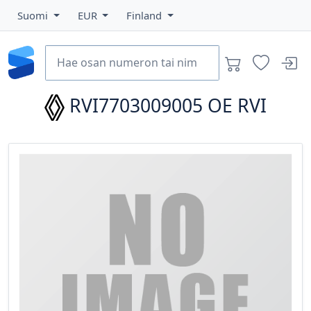
Suomi
EUR
Finland
RVI7703009005
OE RVI