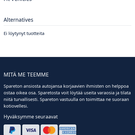
Alternatives
Ei löytynyt tuotteita
MITÄ ME TEEMME
Spareton ansiosta autojansa korjaavien ihmisten on helppoa
ostaa oikea osa. Sparetosta voit löytää useita varaosia ja tilata
niitä turvallisesti. Spareton vastuulla on toimittaa ne suoraan
kotiovellesi.
Hyväksymme seuraavat