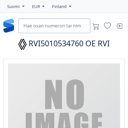
Suomi
EUR
Finland
RVI5010534760
OE RVI