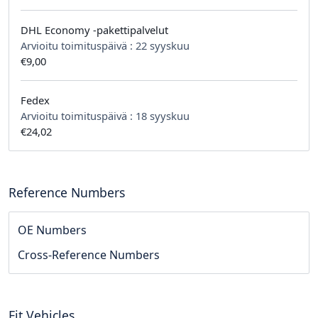
DHL Economy -pakettipalvelut
Arvioitu toimituspäivä :
22 syyskuu
€9,00
Fedex
Arvioitu toimituspäivä :
18 syyskuu
€24,02
Reference Numbers
OE Numbers
Cross-Reference Numbers
Fit Vehicles