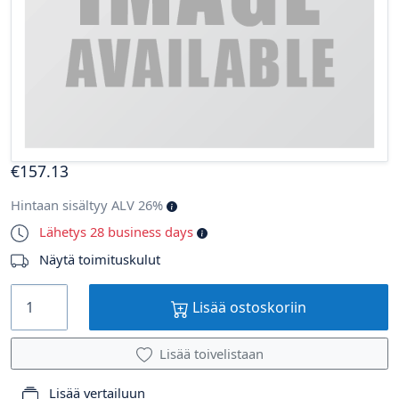
€
157
.13
Hintaan sisältyy ALV 26%
Lähetys 28 business days
Näytä toimituskulut
Lisää ostoskoriin
Lisää toivelistaan
Lisää vertailuun