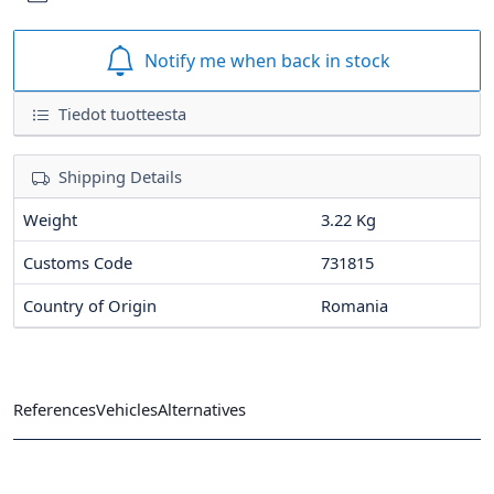
Notify me when back in stock
Tiedot tuotteesta
Shipping Details
Weight
3.22 Kg
Customs Code
731815
Country of Origin
Romania
References
Vehicles
Alternatives