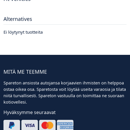
Alternatives
Ei löytynyt tuotteita
MITÄ ME TEEMME
Spareton ansiosta autojansa korjaavien ihmisten on helppoa
ostaa oikea osa. Sparetosta voit löytää useita varaosia ja tilata
niitä turvallisesti. Spareton vastuulla on toimittaa ne suoraan
kotiovellesi.
Hyväksymme seuraavat