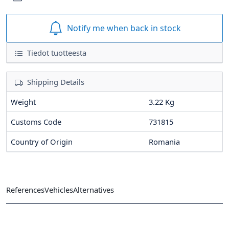
Notify me when back in stock
Tiedot tuotteesta
Shipping Details
Weight
3.22 Kg
Customs Code
731815
Country of Origin
Romania
References
Vehicles
Alternatives