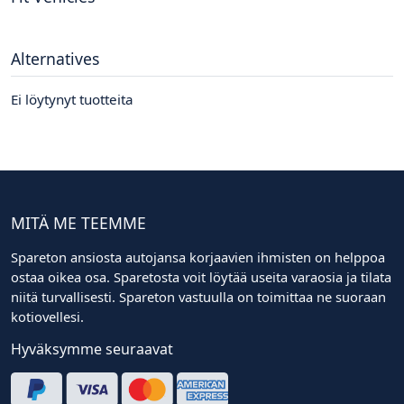
Alternatives
Ei löytynyt tuotteita
MITÄ ME TEEMME
Spareton ansiosta autojansa korjaavien ihmisten on helppoa
ostaa oikea osa. Sparetosta voit löytää useita varaosia ja tilata
niitä turvallisesti. Spareton vastuulla on toimittaa ne suoraan
kotiovellesi.
Hyväksymme seuraavat