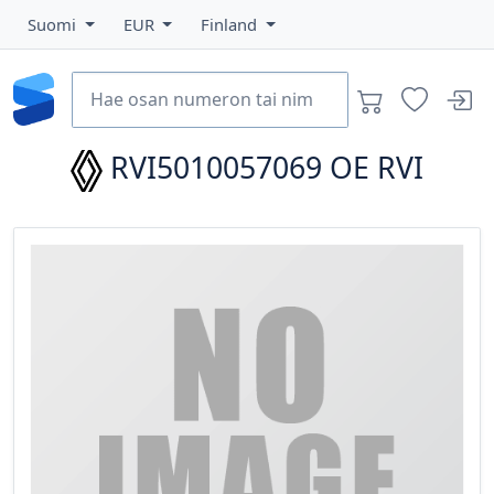
Suomi
EUR
Finland
RVI5010057069
OE RVI