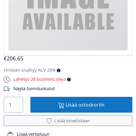
€
206
.65
Hintaan sisältyy ALV 26%
Lähetys 28 business days
Näytä toimituskulut
Lisää ostoskoriin
Lisää toivelistaan
Lisää vertailuun