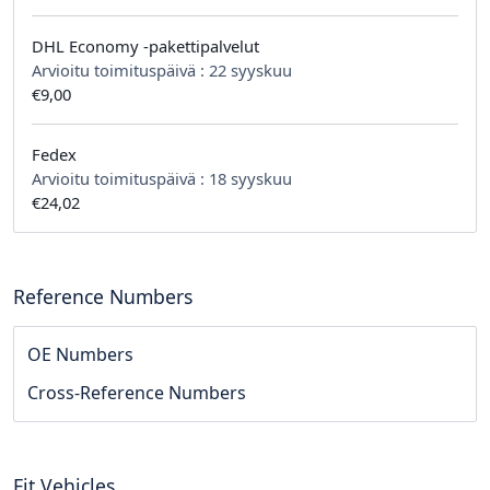
DHL Economy -pakettipalvelut
Arvioitu toimituspäivä :
22 syyskuu
€9,00
Fedex
Arvioitu toimituspäivä :
18 syyskuu
€24,02
Reference Numbers
OE Numbers
Cross-Reference Numbers
Fit Vehicles