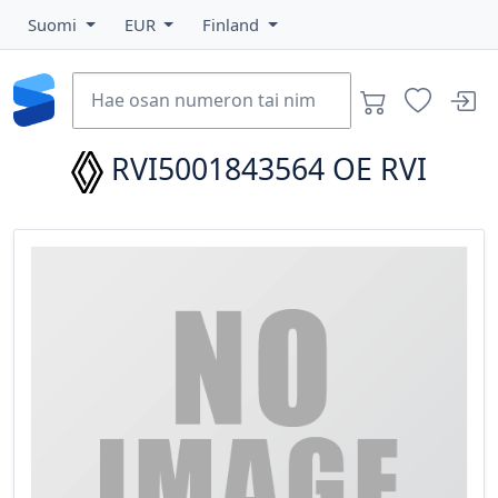
Suomi
EUR
Finland
RVI5001843564
OE RVI