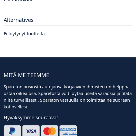
Alternatives
Ei löytynyt tuotteita
MITÄ ME TEEMME
Spareton ansiosta autojansa korjaavien ihmisten on helppoa
ostaa oikea osa. Sparetosta voit löytää useita varaosia ja tilata
niitä turvallisesti. Spareton vastuulla on toimittaa ne suoraan
kotiovellesi.
Hyväksymme seuraavat