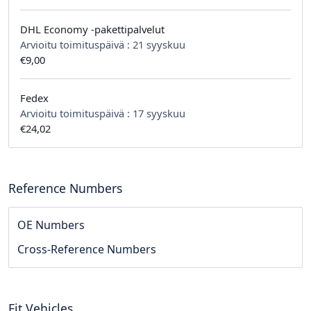
DHL Economy -pakettipalvelut
Arvioitu toimituspäivä :
21 syyskuu
€9,00
Fedex
Arvioitu toimituspäivä :
17 syyskuu
€24,02
Reference Numbers
OE Numbers
Cross-Reference Numbers
Fit Vehicles