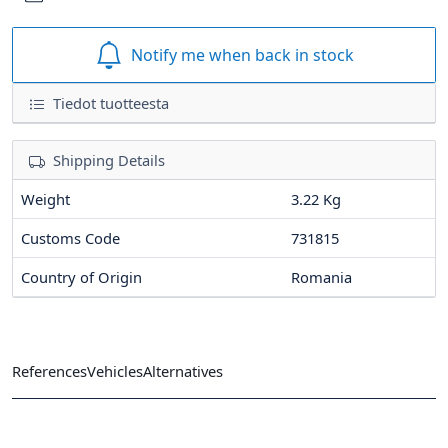
Notify me when back in stock
Tiedot tuotteesta
Shipping Details
Weight
3.22 Kg
Customs Code
731815
Country of Origin
Romania
References
Vehicles
Alternatives