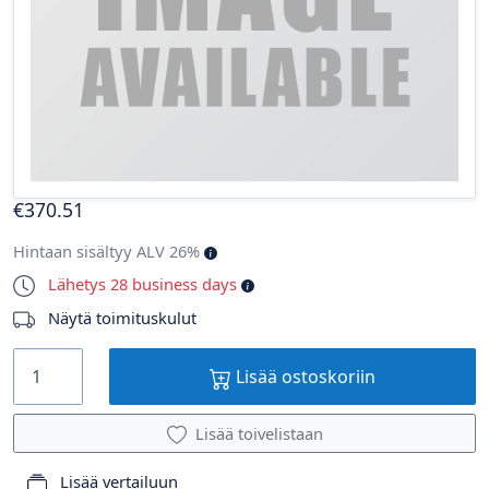
€
370
.51
Hintaan sisältyy ALV 26%
Lähetys 28 business days
Näytä toimituskulut
Lisää ostoskoriin
Lisää toivelistaan
Lisää vertailuun