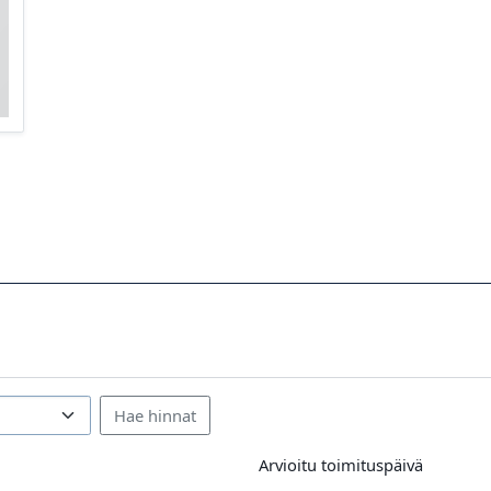
Arvioitu toimituspäivä