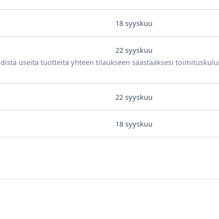
18 syyskuu
22 syyskuu
distä useita tuotteita yhteen tilaukseen säästääksesi toimituskulu
22 syyskuu
18 syyskuu