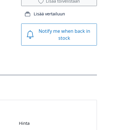
Lisää toivelistaan
Lisää vertailuun
Notify me when back in
stock
Hinta