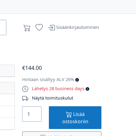
Sisäänkirjautuminen
€
144
.00
Hintaan sisältyy ALV 26%
Lähetys 28 business days
Näytä toimituskulut
Lisää
ostoskoriin