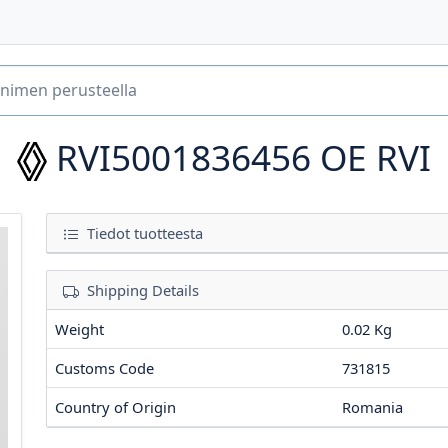
RVI5001836456
OE RVI
Tiedot tuotteesta
Shipping Details
Weight
0.02 Kg
Customs Code
731815
Country of Origin
Romania