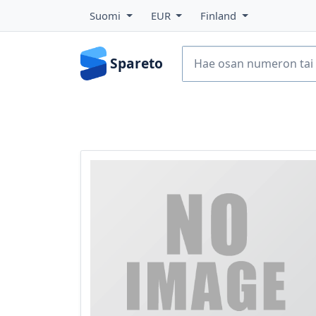
Suomi
EUR
Finland
Spareto