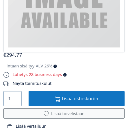
€
294
.77
Hintaan sisältyy ALV 26%
Lähetys 28 business days
Näytä toimituskulut
Lisää ostoskoriin
Lisää toivelistaan
Lisää vertailuun