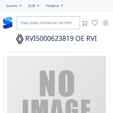
Suomi
EUR
Finland
RVI5000623819
OE RVI