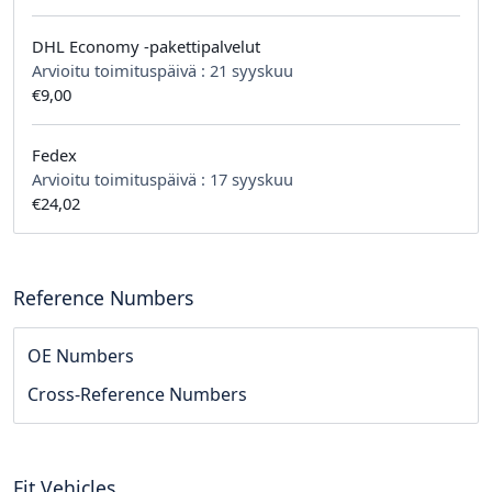
DHL Economy -pakettipalvelut
Arvioitu toimituspäivä :
21 syyskuu
€9,00
Fedex
Arvioitu toimituspäivä :
17 syyskuu
€24,02
Reference Numbers
OE Numbers
Cross-Reference Numbers
Fit Vehicles