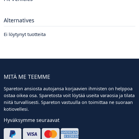
Alternatives
Ei löytynyt tuotteita
MITÄ ME TEEMME
Spareton ansiosta autojansa korjaavien ihmisten on helppoa
ostaa oikea osa. Sparetosta voit löytää useita varaosia ja tilata
niitä turvallisesti. Spareton vastuulla on toimittaa ne suoraan
kotiovellesi.
Hyväksymme seuraavat