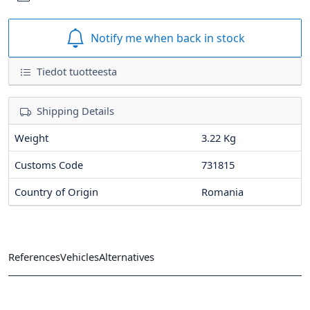
Notify me when back in stock
Tiedot tuotteesta
Shipping Details
Weight
3.22 Kg
Customs Code
731815
Country of Origin
Romania
References
Vehicles
Alternatives