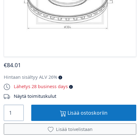
€
84
.01
Hintaan sisältyy ALV 26%
Lähetys 28 business days
Näytä toimituskulut
Lisää ostoskoriin
Lisää toivelistaan