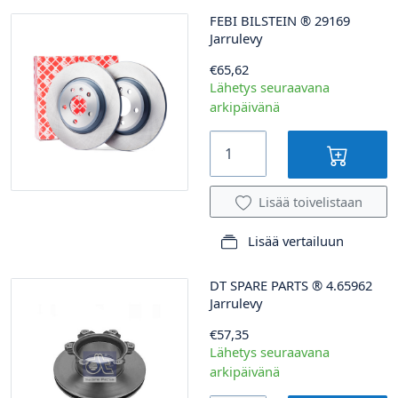
FEBI BILSTEIN
®
29169
Jarrulevy
€65,62
Lähetys seuraavana
arkipäivänä
Lisää toivelistaan
Lisää vertailuun
DT SPARE PARTS
®
4.65962
Jarrulevy
€57,35
Lähetys seuraavana
arkipäivänä