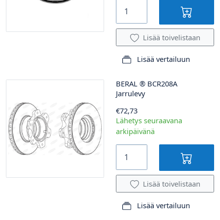
Lisää toivelistaan
Lisää vertailuun
BERAL
®
BCR208A
Jarrulevy
€72,73
Lähetys seuraavana
arkipäivänä
Lisää toivelistaan
Lisää vertailuun