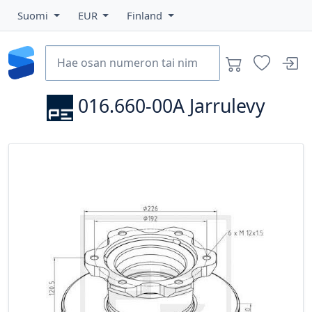
Suomi
EUR
Finland
016.660-00A
Jarrulevy