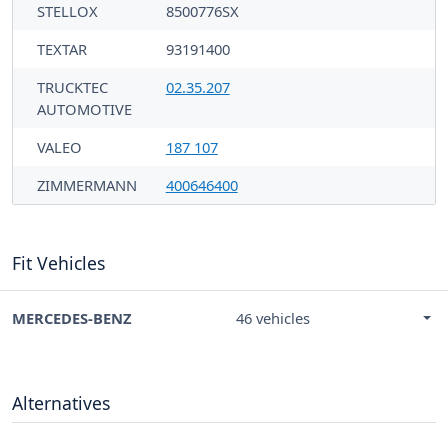
STELLOX
8500776SX
TEXTAR
93191400
TRUCKTEC
02.35.207
AUTOMOTIVE
VALEO
187 107
ZIMMERMANN
400646400
Fit Vehicles
MERCEDES-BENZ
46 vehicles
Alternatives