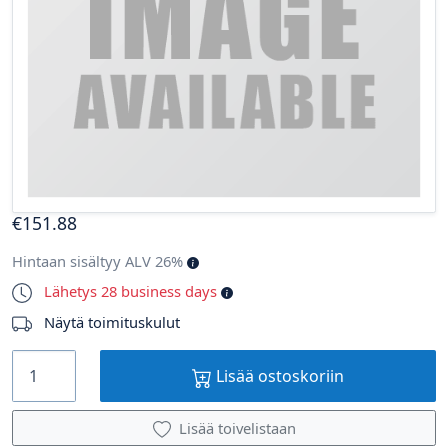
€
151
.88
Hintaan sisältyy ALV 26%
Lähetys 28 business days
Näytä toimituskulut
Lisää ostoskoriin
Lisää toivelistaan