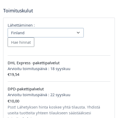
Toimituskulut
Lähettäminen :
DHL Express -pakettipalvelut
Arvioitu toimituspäivä :
18 syyskuu
€19,54
DPD-pakettipalvelut
Arvioitu toimituspäivä :
22 syyskuu
€10,00
tilausta kohden
Psst! Lähetyksen hinta koskee yhtä tilausta. Yhdistä
useita tuotteita yhteen tilaukseen säästääksesi