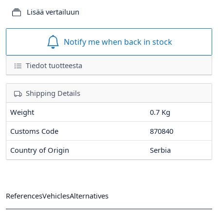
Lisää vertailuun
Notify me when back in stock
Tiedot tuotteesta
Shipping Details
Weight
0.7 Kg
Customs Code
870840
Country of Origin
Serbia
References
Vehicles
Alternatives