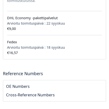
toimituskuluissa.
DHL Economy -pakettipalvelut
Arvioitu toimituspäivä :
22 syyskuu
€9,00
Fedex
Arvioitu toimituspäivä :
18 syyskuu
€16,57
Reference Numbers
OE Numbers
Cross-Reference Numbers