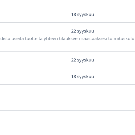
18 syyskuu
22 syyskuu
distä useita tuotteita yhteen tilaukseen säästääksesi toimituskulu
22 syyskuu
18 syyskuu