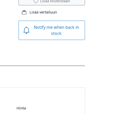
Lisää toivelistaan
Lisää vertailuun
Notify me when back in
stock
Hinta