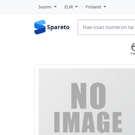
Suomi
EUR
Finland
Spareto