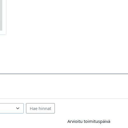
Arvioitu toimituspäivä