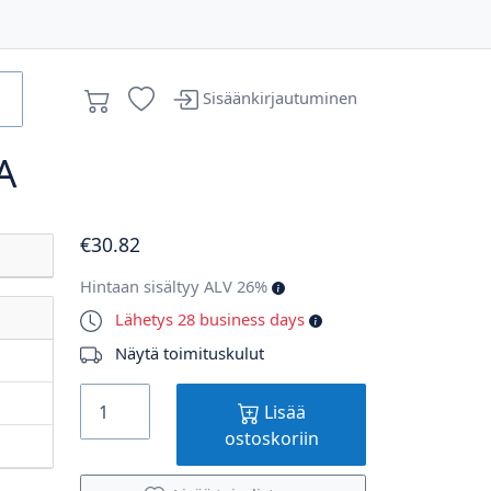
Sisäänkirjautuminen
A
€
30
.82
Hintaan sisältyy ALV 26%
Lähetys 28 business days
Näytä toimituskulut
Lisää
ostoskoriin