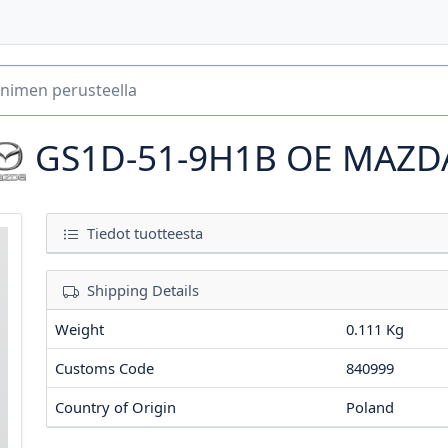
GS1D-51-9H1B
OE MAZD
Tiedot tuotteesta
Shipping Details
Weight
0.111 Kg
Customs Code
840999
Country of Origin
Poland