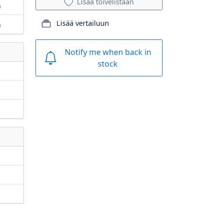
Lisää toivelistaan
m
Lisää vertailuun
m
Notify me when back in
stock