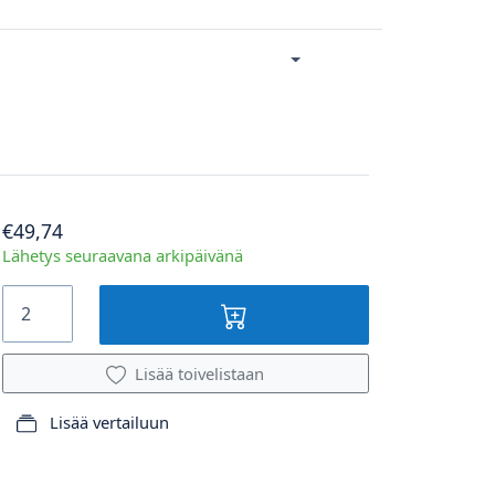
€49,74
Lähetys seuraavana arkipäivänä
Lisää toivelistaan
Lisää vertailuun