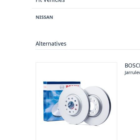
NISSAN
Alternatives
BOSC
Jarrule