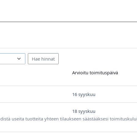
Arvioitu toimituspäivä
16 syyskuu
18 syyskuu
distä useita tuotteita yhteen tilaukseen säästääksesi toimituskulu