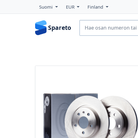
Suomi
EUR
Finland
Spareto