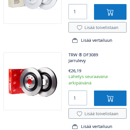
Lisää toivelistaan
Lisää vertailuun
TRW
®
DF3089
Jarrulevy
€26,19
Lähetys seuraavana
arkipäivänä
Lisää toivelistaan
Lisää vertailuun