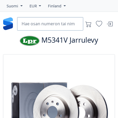
Suomi
EUR
Finland
M5341V
Jarrulevy