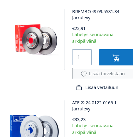
BREMBO
®
09.5581.34
Jarrulevy
€23,91
Lähetys seuraavana
arkipäivänä
Lisää toivelistaan
Lisää vertailuun
ATE
®
24.0122-0166.1
Jarrulevy
€33,23
Lähetys seuraavana
arkipäivänä