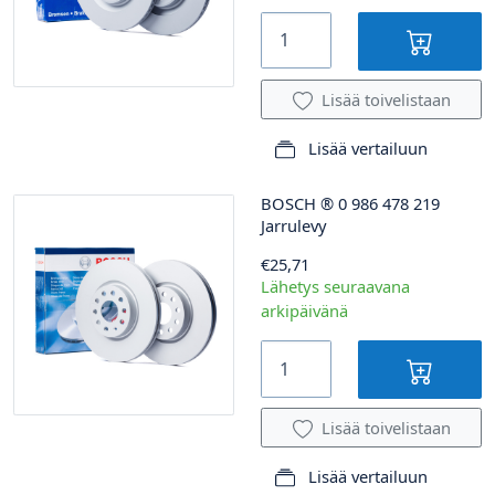
Lisää toivelistaan
Lisää vertailuun
BOSCH
®
0 986 478 219
Jarrulevy
€25,71
Lähetys seuraavana
arkipäivänä
Lisää toivelistaan
Lisää vertailuun