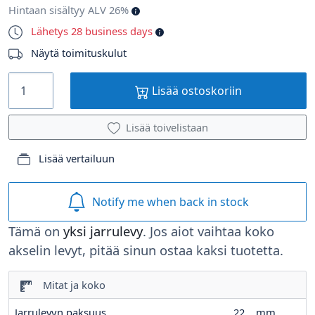
Hintaan sisältyy ALV 26%
Lähetys 28 business days
Näytä toimituskulut
Lisää ostoskoriin
Lisää toivelistaan
Lisää vertailuun
Notify me when back in stock
Tämä on
yksi jarrulevy
. Jos aiot vaihtaa koko
akselin levyt, pitää sinun ostaa kaksi tuotetta.
Mitat ja koko
Jarrulevyn paksuus
22
mm