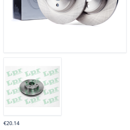
€
20
.14