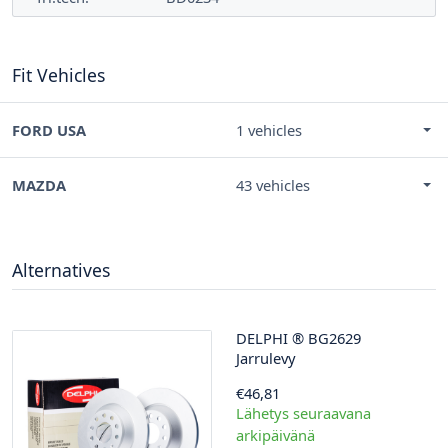
Fit Vehicles
FORD USA
1 vehicles
MAZDA
43 vehicles
Alternatives
DELPHI
®
BG2629
Jarrulevy
€46,81
Lähetys seuraavana
arkipäivänä