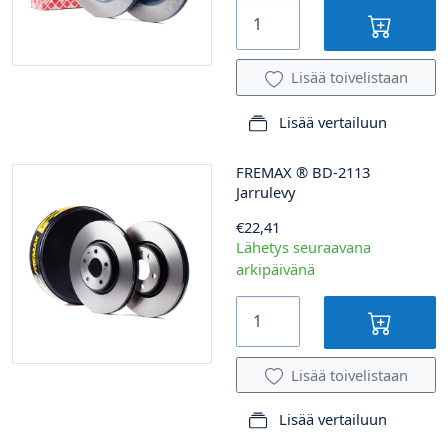
Lisää toivelistaan
Lisää vertailuun
FREMAX
®
BD-2113
Jarrulevy
€22,41
Lähetys seuraavana
arkipäivänä
Lisää toivelistaan
Lisää vertailuun