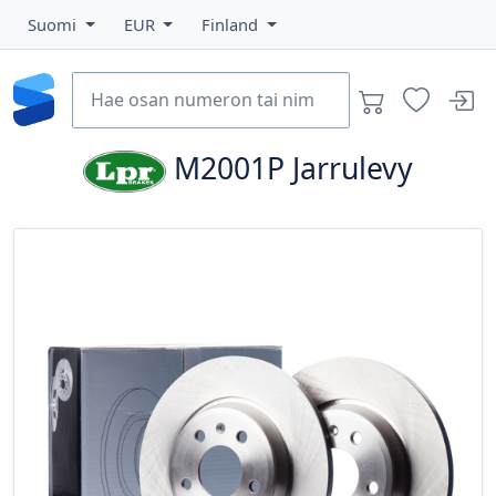
Suomi
EUR
Finland
M2001P
Jarrulevy