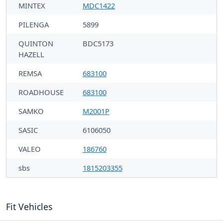
MINTEX
MDC1422
PILENGA
5899
QUINTON
BDC5173
HAZELL
REMSA
683100
ROADHOUSE
683100
SAMKO
M2001P
SASIC
6106050
VALEO
186760
sbs
1815203355
Fit Vehicles