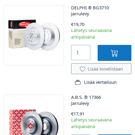
DELPHI
®
BG3710
Jarrulevy
€19,70
Lähetys seuraavana
arkipäivänä
Lisää toivelistaan
Lisää vertailuun
A.B.S.
®
17366
Jarrulevy
€17,91
Lähetys seuraavana
arkipäivänä