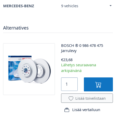
MERCEDES-BENZ
9 vehicles
Alternatives
BOSCH
®
0 986 478 475
Jarrulevy
€23,68
Lähetys seuraavana
arkipäivänä
Lisää toivelistaan
Lisää vertailuun