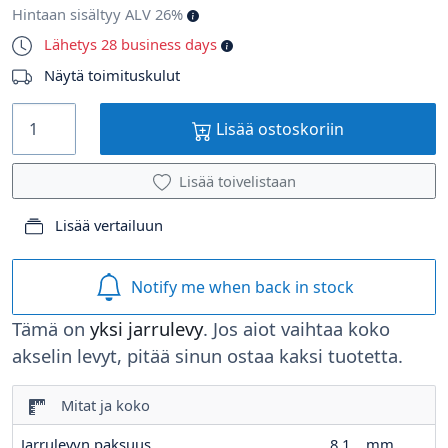
Hintaan sisältyy ALV 26%
Lähetys 28 business days
Näytä toimituskulut
Lisää ostoskoriin
Lisää toivelistaan
Lisää vertailuun
Notify me when back in stock
Tämä on
yksi jarrulevy
. Jos aiot vaihtaa koko
akselin levyt, pitää sinun ostaa kaksi tuotetta.
Mitat ja koko
Jarrulevyn paksuus
8.1
mm