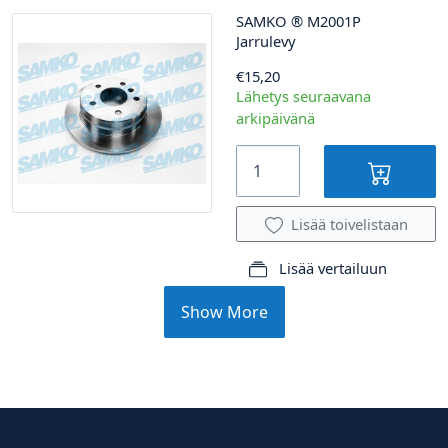
SAMKO
®
M2001P
Jarrulevy
€15,20
Lähetys seuraavana
arkipäivänä
Lisää toivelistaan
Lisää vertailuun
Show More