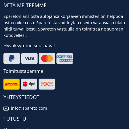
MITÄ ME TEEMME
Spareton ansiosta autojansa korjaavien ihmisten on helppoa
ostaa oikea osa. Sparetosta voit löytää useita varaosia ja tilata
niitä turvallisesti. Spareton vastuulla on toimittaa ne suoraan
kotiovellesi.
Hyväksymme seuraavat
Toimitustapamme
YHTEYSTIEDOT
info@spareto.com
TUTUSTU