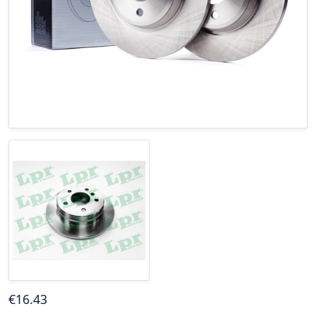
€
16
.43