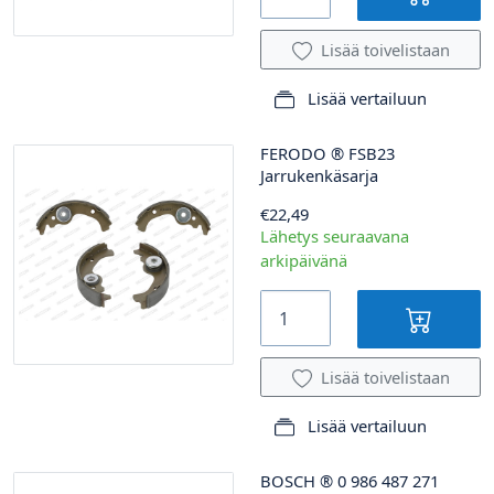
Lisää toivelistaan
Lisää vertailuun
FERODO
®
FSB23
Jarrukenkäsarja
€22,49
Lähetys seuraavana
arkipäivänä
Lisää toivelistaan
Lisää vertailuun
BOSCH
®
0 986 487 271