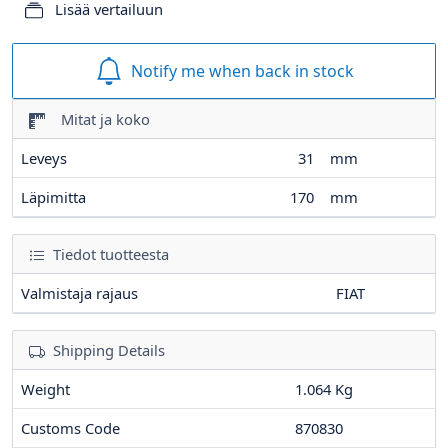
Lisää vertailuun
Notify me when back in stock
Mitat ja koko
Leveys
31
mm
Läpimitta
170
mm
Tiedot tuotteesta
Valmistaja rajaus
FIAT
Shipping Details
Weight
1.064 Kg
Customs Code
870830