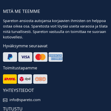
MITÄ ME TEEMME
Spareton ansiosta autojansa korjaavien ihmisten on helppoa
ostaa oikea osa. Sparetosta voit löytää useita varaosia ja tilata
niitä turvallisesti. Spareton vastuulla on toimittaa ne suoraan
kotiovellesi.
Hyväksymme seuraavat
Toimitustapamme
YHTEYSTIEDOT
info@spareto.com
TUTUSTU