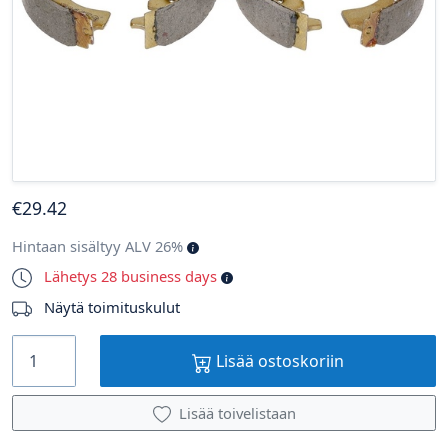
€
29
.42
Hintaan sisältyy ALV 26%
Lähetys 28 business days
Näytä toimituskulut
Lisää ostoskoriin
Lisää toivelistaan