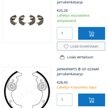
Jarrukenkäsarja
€25,29
Lähetys seuraavana
arkipäivänä
Lisää toivelistaan
Lisää vertailuun
JAPANPARTS
®
GF-0234AF
Jarrukenkäsarja
€28,43
Lähetys 4 business days