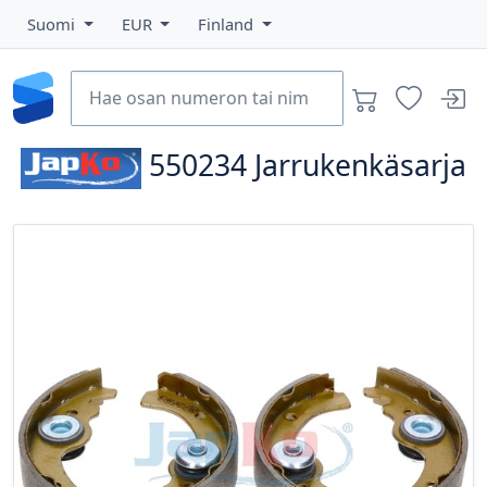
Suomi
EUR
Finland
550234
Jarrukenkäsarja