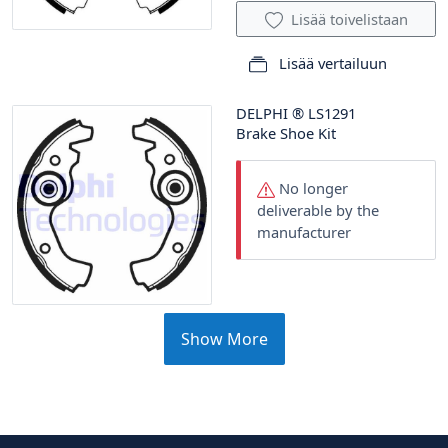
Lisää toivelistaan
Lisää vertailuun
DELPHI
®
LS1291
Brake Shoe Kit
No longer
deliverable by the
manufacturer
Show More