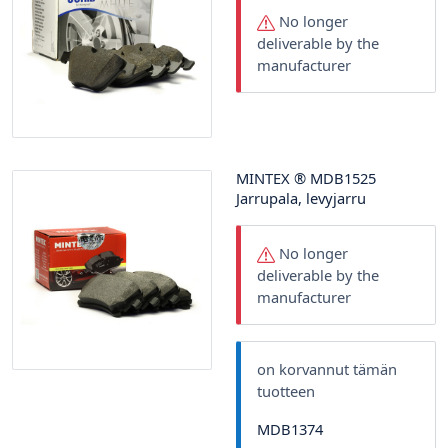
No longer
deliverable by the
manufacturer
MINTEX
®
MDB1525
Jarrupala, levyjarru
No longer
deliverable by the
manufacturer
on korvannut tämän
tuotteen
MDB1374