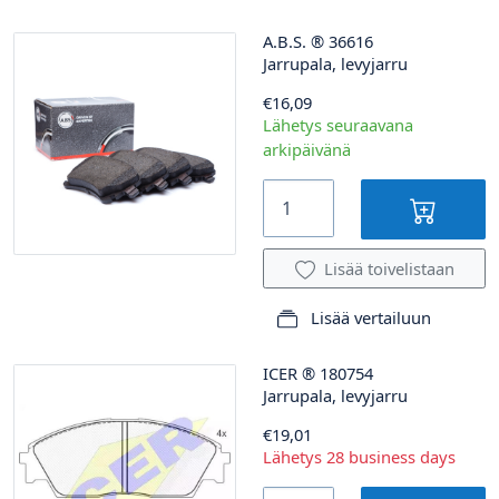
A.B.S.
®
36616
Jarrupala, levyjarru
€16,09
Lähetys seuraavana
arkipäivänä
Lisää toivelistaan
Lisää vertailuun
ICER
®
180754
Jarrupala, levyjarru
€19,01
Lähetys 28 business days