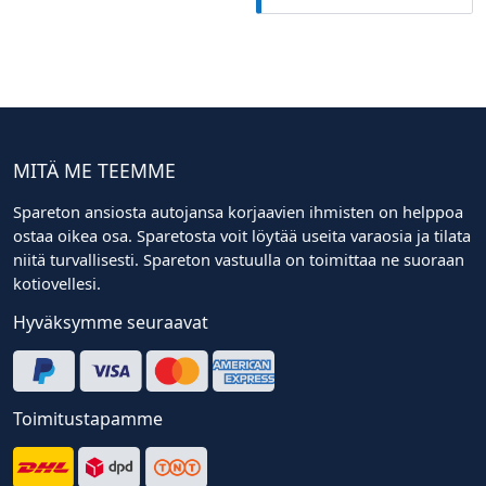
MITÄ ME TEEMME
Spareton ansiosta autojansa korjaavien ihmisten on helppoa
ostaa oikea osa. Sparetosta voit löytää useita varaosia ja tilata
niitä turvallisesti. Spareton vastuulla on toimittaa ne suoraan
kotiovellesi.
Hyväksymme seuraavat
Toimitustapamme