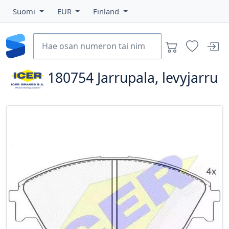
Suomi
EUR
Finland
180754
Jarrupala, levyjarru