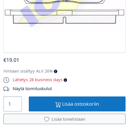
€
19
.01
Hintaan sisältyy ALV 26%
Lähetys 28 business days
Näytä toimituskulut
Lisää ostoskoriin
Lisää toivelistaan