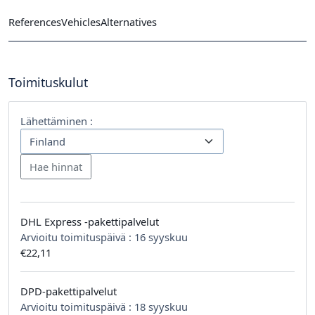
References
Vehicles
Alternatives
Toimituskulut
Lähettäminen :
DHL Express -pakettipalvelut
Arvioitu toimituspäivä :
16 syyskuu
€22,11
DPD-pakettipalvelut
Arvioitu toimituspäivä :
18 syyskuu