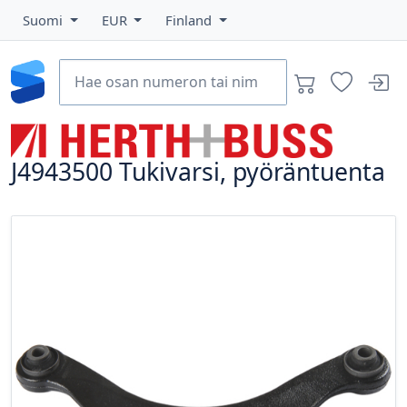
Suomi
EUR
Finland
J4943500
Tukivarsi, pyöräntuenta