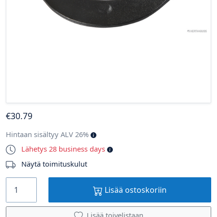
€
30
.79
Hintaan sisältyy ALV 26%
Lähetys 28 business days
Näytä toimituskulut
Lisää ostoskoriin
Lisää toivelistaan