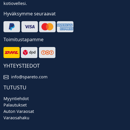
kotiovellesi.
Hyväksymme seuraavat
Toimitustapamme
YHTEYSTIEDOT
info@spareto.com
TUTUSTU
Myyntiehdot
Palautukset
Auton Varaosat
Varaosahaku