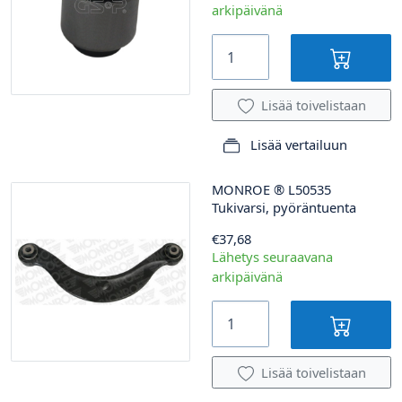
arkipäivänä
Lisää toivelistaan
Lisää vertailuun
MONROE
®
L50535
Tukivarsi, pyöräntuenta
€37,68
Lähetys seuraavana
arkipäivänä
Lisää toivelistaan