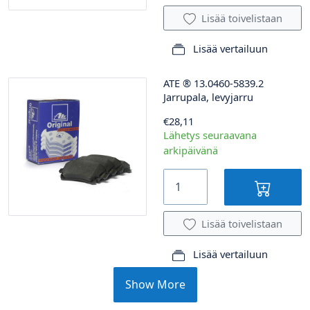
Lisää toivelistaan
Lisää vertailuun
ATE
®
13.0460-5839.2
Jarrupala, levyjarru
€28,11
Lähetys seuraavana
arkipäivänä
Lisää toivelistaan
Lisää vertailuun
Show More