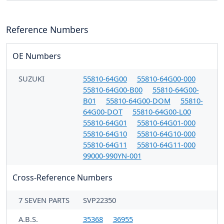
Reference Numbers
OE Numbers
SUZUKI
55810-64G00
55810-64G00-000
55810-64G00-B00
55810-64G00-
B01
55810-64G00-DOM
55810-
64G00-DOT
55810-64G00-L00
55810-64G01
55810-64G01-000
55810-64G10
55810-64G10-000
55810-64G11
55810-64G11-000
99000-990YN-001
Cross-Reference Numbers
7 SEVEN PARTS
SVP22350
A.B.S.
35368
36955