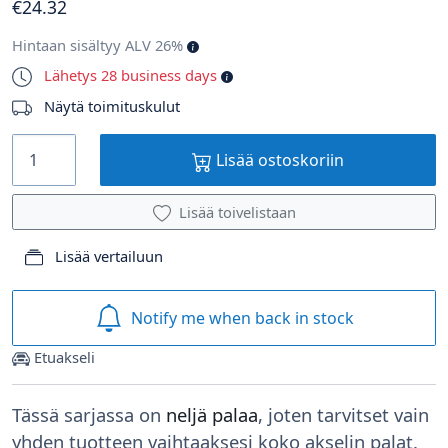
€
24
.32
Hintaan sisältyy ALV 26%
Lähetys 28 business days
Näytä toimituskulut
Lisää ostoskoriin
Lisää toivelistaan
Lisää vertailuun
Notify me when back in stock
Etuakseli
Tässä sarjassa on
neljä palaa
, joten tarvitset vain
yhden tuotteen vaihtaaksesi koko akselin palat.