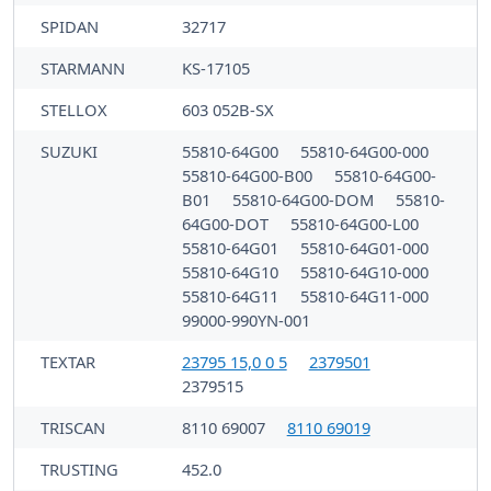
SPIDAN
32717
STARMANN
KS-17105
STELLOX
603 052B-SX
SUZUKI
55810-64G00
55810-64G00-000
55810-64G00-B00
55810-64G00-
B01
55810-64G00-DOM
55810-
64G00-DOT
55810-64G00-L00
55810-64G01
55810-64G01-000
55810-64G10
55810-64G10-000
55810-64G11
55810-64G11-000
99000-990YN-001
TEXTAR
23795 15,0 0 5
2379501
2379515
TRISCAN
8110 69007
8110 69019
TRUSTING
452.0