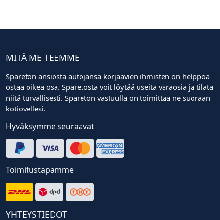
MITÄ ME TEEMME
Spareton ansiosta autojansa korjaavien ihmisten on helppoa
ostaa oikea osa. Sparetosta voit löytää useita varaosia ja tilata
niitä turvallisesti. Spareton vastuulla on toimittaa ne suoraan
kotiovellesi.
Hyväksymme seuraavat
Toimitustapamme
YHTEYSTIEDOT