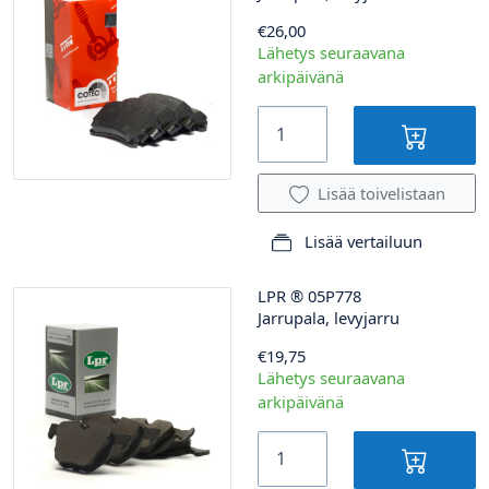
€26,00
Lähetys seuraavana
arkipäivänä
Lisää toivelistaan
Lisää vertailuun
LPR
®
05P778
Jarrupala, levyjarru
€19,75
Lähetys seuraavana
arkipäivänä