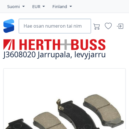
Suomi
EUR
Finland
J3608020
Jarrupala, levyjarru