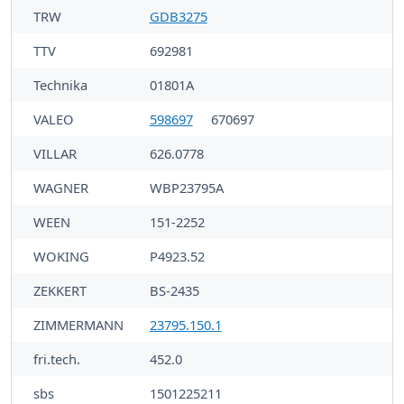
TRW
GDB3275
TTV
692981
Technika
01801A
VALEO
598697
670697
VILLAR
626.0778
WAGNER
WBP23795A
WEEN
151-2252
WOKING
P4923.52
ZEKKERT
BS-2435
ZIMMERMANN
23795.150.1
fri.tech.
452.0
sbs
1501225211