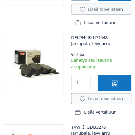
Lisää toivelistaan
Lisää vertailuun
DELPHI
®
LP1548
Jarrupala, levyjarru
€17,62
Lähetys seuraavana
arkipäivänä
Lisää toivelistaan
Lisää vertailuun
TRW
®
GDB3275
Jarrupala, levyjarru