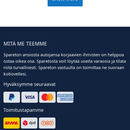
MITÄ ME TEEMME
Spareton ansiosta autojansa korjaavien ihmisten on helppoa
ostaa oikea osa. Sparetosta voit löytää useita varaosia ja tilata
niitä turvallisesti. Spareton vastuulla on toimittaa ne suoraan
kotiovellesi.
Hyväksymme seuraavat
Toimitustapamme