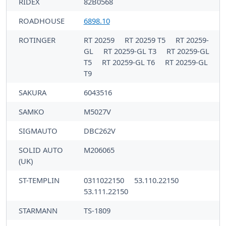
RIDEX
82B0568
ROADHOUSE
6898.10
ROTINGER
RT 20259
RT 20259 T5
RT 20259-
GL
RT 20259-GL T3
RT 20259-GL
T5
RT 20259-GL T6
RT 20259-GL
T9
SAKURA
6043516
SAMKO
M5027V
SIGMAUTO
DBC262V
SOLID AUTO
M206065
(UK)
ST-TEMPLIN
0311022150
53.110.22150
53.111.22150
STARMANN
TS-1809