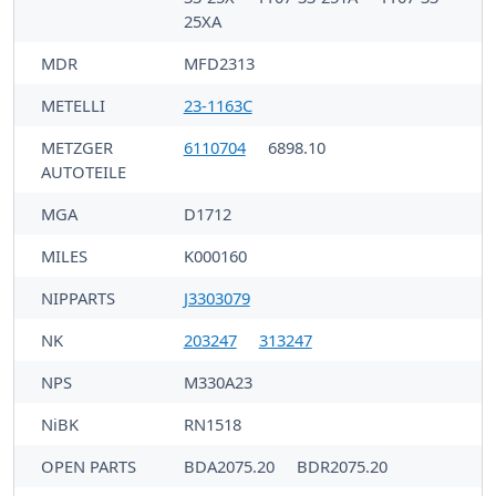
25XA
MDR
MFD2313
METELLI
23-1163C
METZGER
6110704
6898.10
AUTOTEILE
MGA
D1712
MILES
K000160
NIPPARTS
J3303079
NK
203247
313247
NPS
M330A23
NiBK
RN1518
OPEN PARTS
BDA2075.20
BDR2075.20