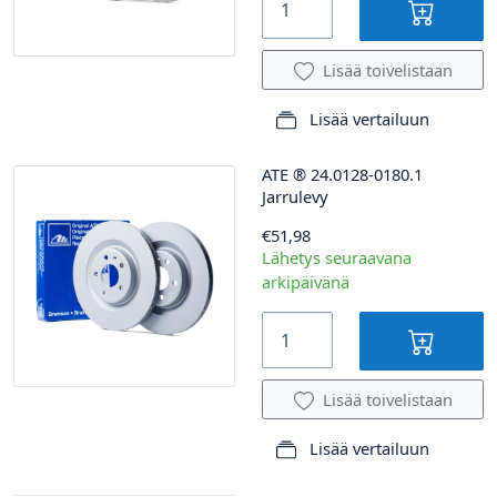
Lisää toivelistaan
Lisää vertailuun
ATE
®
24.0128-0180.1
Jarrulevy
€51,98
Lähetys seuraavana
arkipäivänä
Lisää toivelistaan
Lisää vertailuun