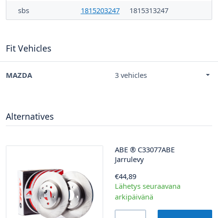
sbs
1815203247
1815313247
Fit Vehicles
MAZDA
3 vehicles
Alternatives
ABE
®
C33077ABE
Jarrulevy
€44,89
Lähetys seuraavana
arkipäivänä