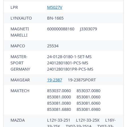
LPR
M5027V
LYNXAUTO
BN-1665
MAGNETI
600000088160
J3303079
MARELLI
MAPCO
25534
MASTER-
24-0128-0180-1-SET-MS
SPORT
24012801801-PCS-MS
GERMANY
24012801801PR-PCS-MS
MAXGEAR
19-2387
19-2387SPORT
MAXTECH
853037.0060
853037.0080
853081.0000
853081.0060
853081.0080
853081.6060
853081.6880
853081.6980
MAZDA
L12Y-33-251
L12Y-33-25X
L16Y-
33-25X
TY07-33-251A
TY07-33-