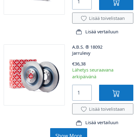
Lisää toivelistaan
Lisää vertailuun
A.B.S.
®
18092
Jarrulevy
€36,38
Lähetys seuraavana
arkipäivänä
Lisää toivelistaan
Lisää vertailuun
Show More