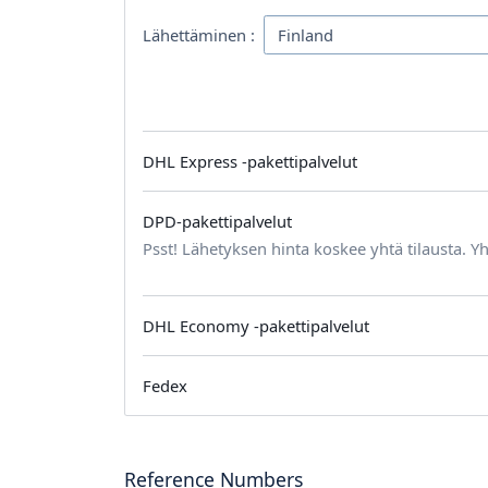
Lähettäminen :
DHL Express -pakettipalvelut
DPD-pakettipalvelut
Psst! Lähetyksen hinta koskee yhtä tilausta. Yh
DHL Economy -pakettipalvelut
Fedex
Reference Numbers