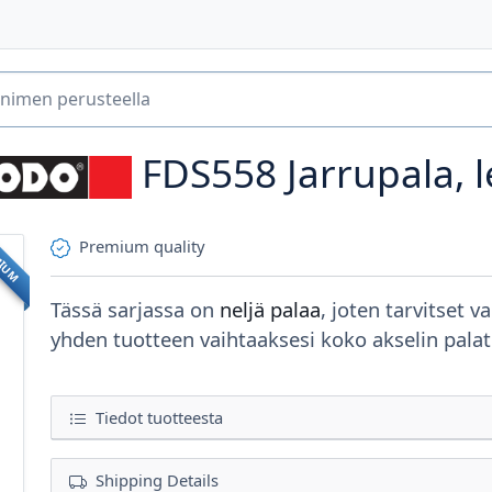
FDS558
Jarrupala, 
Premium quality
MIUM
Tässä sarjassa on
neljä palaa
, joten tarvitset va
yhden tuotteen vaihtaaksesi koko akselin palat
Tiedot tuotteesta
Shipping Details