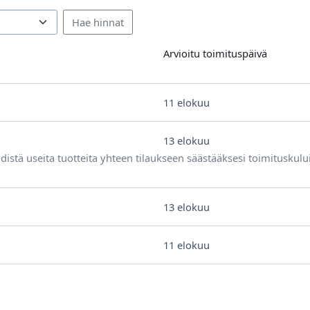
Arvioitu toimituspäivä
11 elokuu
13 elokuu
distä useita tuotteita yhteen tilaukseen säästääksesi toimituskulu
13 elokuu
11 elokuu