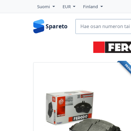
Suomi
EUR
Finland
Spareto
PRE