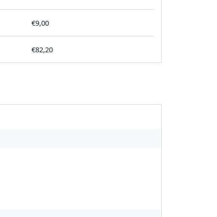
€9,00
€82,20