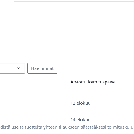
Arvioitu toimituspäivä
12 elokuu
14 elokuu
distä useita tuotteita yhteen tilaukseen säästääksesi toimituskulu