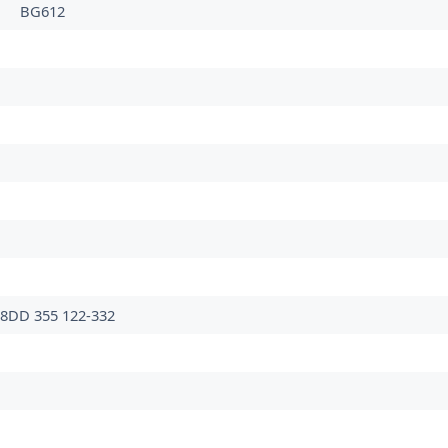
BG612
8DD 355 122-332