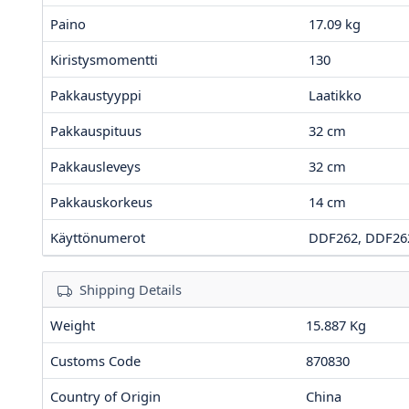
Paino
17.09
kg
Kiristysmomentti
130
Pakkaustyyppi
Laatikko
Pakkauspituus
32
cm
Pakkausleveys
32
cm
Pakkauskorkeus
14
cm
Käyttönumerot
DDF262, DDF26
Shipping Details
Weight
15.887 Kg
Customs Code
870830
Country of Origin
China