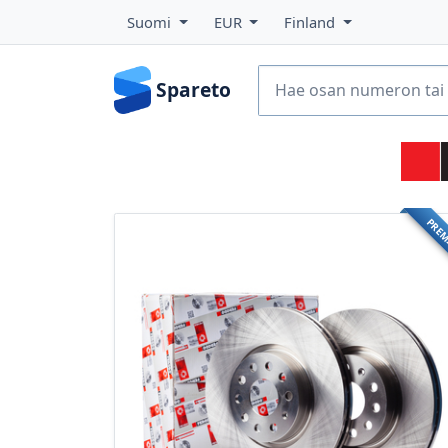
Suomi
EUR
Finland
Spareto
PRE