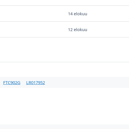
14 elokuu
12 elokuu
FTC902G
LR017952