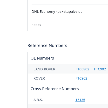
DHL Economy -pakettipalvelut
Fedex
Reference Numbers
OE Numbers
LAND ROVER
FTC0902
FTC902
ROVER
FTC902
Cross-Reference Numbers
A.B.S.
16135