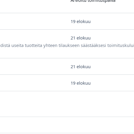
Arvioitu toimituspäivä
19 elokuu
21 elokuu
distä useita tuotteita yhteen tilaukseen säästääksesi toimituskulu
21 elokuu
19 elokuu