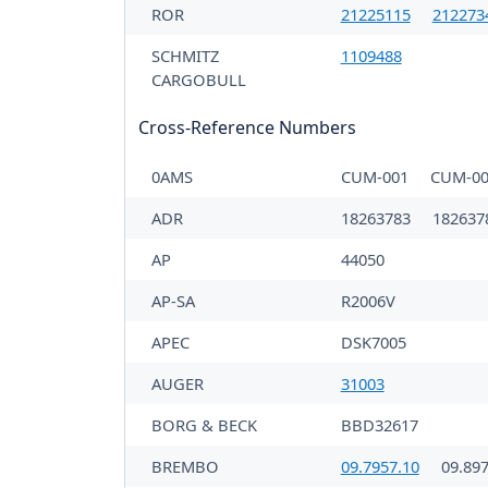
ROR
21225115
212273
SCHMITZ
1109488
CARGOBULL
Cross-Reference Numbers
0AMS
CUM-001
CUM-00
ADR
18263783
182637
AP
44050
AP-SA
R2006V
APEC
DSK7005
AUGER
31003
BORG & BECK
BBD32617
BREMBO
09.7957.10
09.897