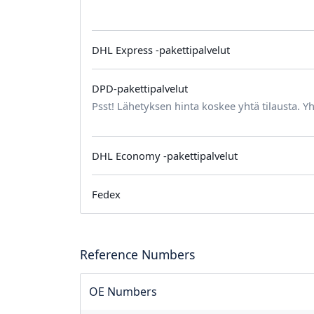
DHL Express -pakettipalvelut
DPD-pakettipalvelut
Psst! Lähetyksen hinta koskee yhtä tilausta. Yh
DHL Economy -pakettipalvelut
Fedex
Reference Numbers
OE Numbers