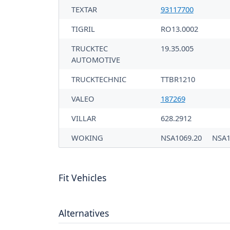
TEXTAR
93117700
TIGRIL
RO13.0002
TRUCKTEC
19.35.005
AUTOMOTIVE
TRUCKTECHNIC
TTBR1210
VALEO
187269
VILLAR
628.2912
WOKING
NSA1069.20
NSA1
Fit Vehicles
Alternatives