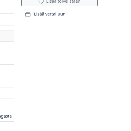
Lisää toivelistaan
Lisää vertailuun
ngasta