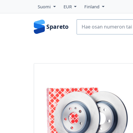
Suomi
EUR
Finland
Spareto