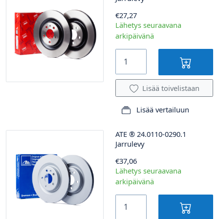
€27,27
Lähetys seuraavana
arkipäivänä
Lisää toivelistaan
Lisää vertailuun
ATE
®
24.0110-0290.1
Jarrulevy
€37,06
Lähetys seuraavana
arkipäivänä