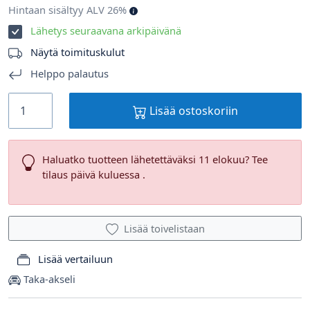
Hintaan sisältyy ALV 26%
Lähetys seuraavana arkipäivänä
Näytä toimituskulut
Helppo palautus
Lisää ostoskoriin
Haluatko tuotteen lähetettäväksi 11 elokuu? Tee
tilaus päivä kuluessa .
Lisää toivelistaan
Lisää vertailuun
Taka-akseli