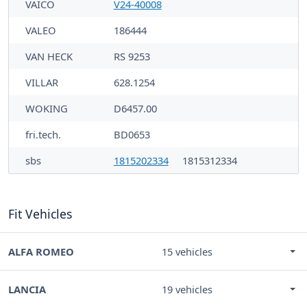
VAICO
V24-40008
VALEO
186444
VAN HECK
RS 9253
VILLAR
628.1254
WOKING
D6457.00
fri.tech.
BD0653
sbs
1815202334
1815312334
Fit Vehicles
ALFA ROMEO
15 vehicles
LANCIA
19 vehicles