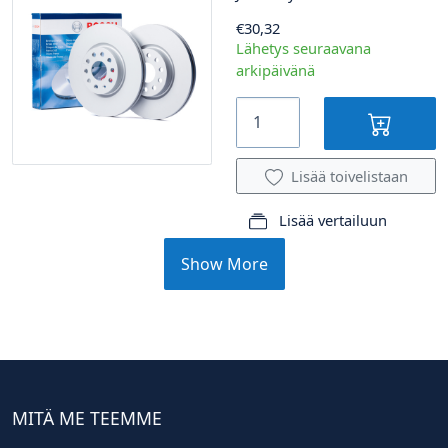
€30,32
Lähetys seuraavana
arkipäivänä
Lisää toivelistaan
Lisää vertailuun
Show More
MITÄ ME TEEMME