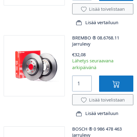
Lisää toivelistaan
Lisää vertailuun
BREMBO
®
08.6768.11
Jarrulevy
€32,08
Lähetys seuraavana
arkipäivänä
Lisää toivelistaan
Lisää vertailuun
BOSCH
®
0 986 478 463
Jarrulevy