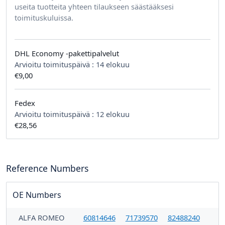
useita tuotteita yhteen tilaukseen säästääksesi
toimituskuluissa.
DHL Economy -pakettipalvelut
Arvioitu toimituspäivä :
14 elokuu
€9,00
Fedex
Arvioitu toimituspäivä :
12 elokuu
€28,56
Reference Numbers
OE Numbers
ALFA ROMEO
60814646
71739570
82488240