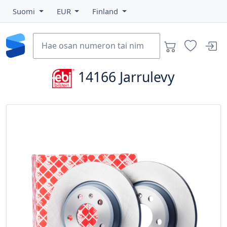
Suomi
EUR
Finland
14166
Jarrulevy