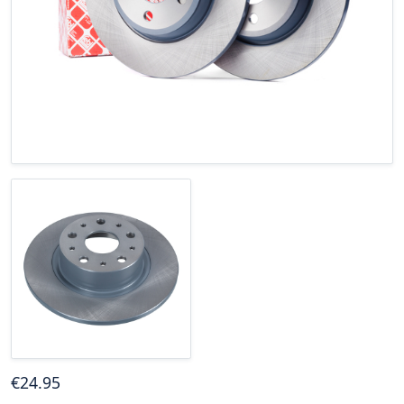
€
24
.95