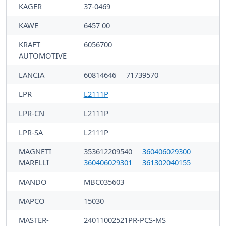
KAGER
37-0469
KAWE
6457 00
KRAFT
6056700
AUTOMOTIVE
LANCIA
60814646
71739570
LPR
L2111P
LPR-CN
L2111P
LPR-SA
L2111P
MAGNETI
353612209540
360406029300
MARELLI
360406029301
361302040155
MANDO
MBC035603
MAPCO
15030
MASTER-
24011002521PR-PCS-MS