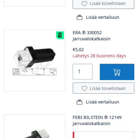
Lisää toivelistaan
Lisää vertailuun
ERA
®
330052
Jarruvalokatkaisin
€5,02
Lähetys 28 business days
Lisää toivelistaan
Lisää vertailuun
FEBI BILSTEIN
®
12149
Jarruvalokatkaisin