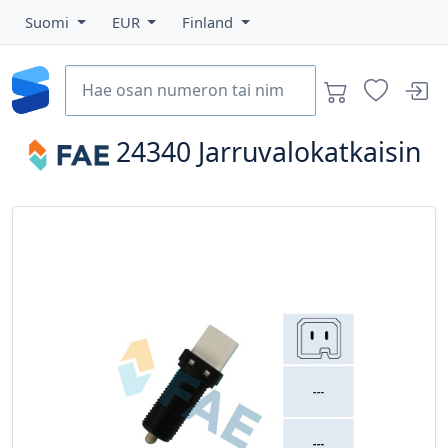
Suomi
EUR
Finland
24340
Jarruvalokatkaisin