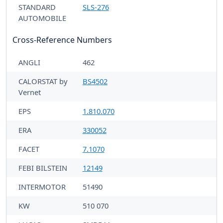
STANDARD
SLS-276
AUTOMOBILE
Cross-Reference Numbers
ANGLI
462
CALORSTAT by
BS4502
Vernet
EPS
1.810.070
ERA
330052
FACET
7.1070
FEBI BILSTEIN
12149
INTERMOTOR
51490
KW
510 070