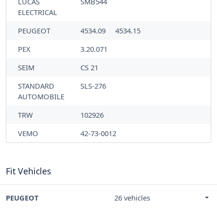
LUCAS
SMB544
ELECTRICAL
PEUGEOT
4534.09
4534.15
PEX
3.20.071
SEIM
CS 21
STANDARD
SLS-276
AUTOMOBILE
TRW
102926
VEMO
42-73-0012
Fit Vehicles
PEUGEOT
26 vehicles