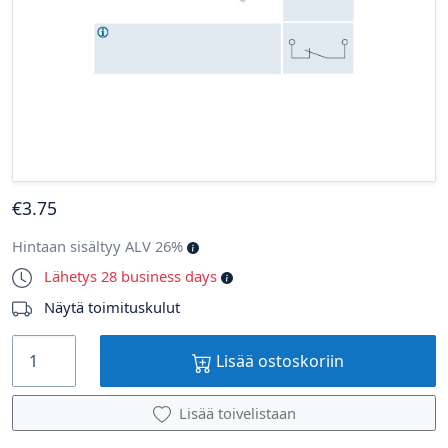
€
3
.75
Hintaan sisältyy ALV 26%
Lähetys 28 business days
Näytä toimituskulut
Lisää ostoskoriin
Lisää toivelistaan