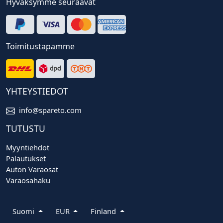
Hyväksymme seuraavat
Toimitustapamme
YHTEYSTIEDOT
info@spareto.com
TUTUSTU
Myyntiehdot
Palautukset
Auton Varaosat
Varaosahaku
Suomi
EUR
Finland