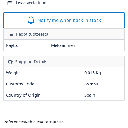
Lisää vertailuun
Notify me when back in stock
Tiedot tuotteesta
Käyttö
Mekaaninen
Shipping Details
Weight
0.015 Kg
Customs Code
853650
Country of Origin
Spain
References
Vehicles
Alternatives