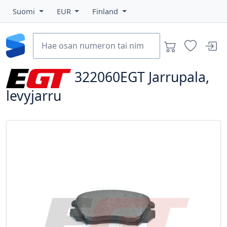
Suomi
EUR
Finland
322060EGT
Jarrupala,
levyjarru