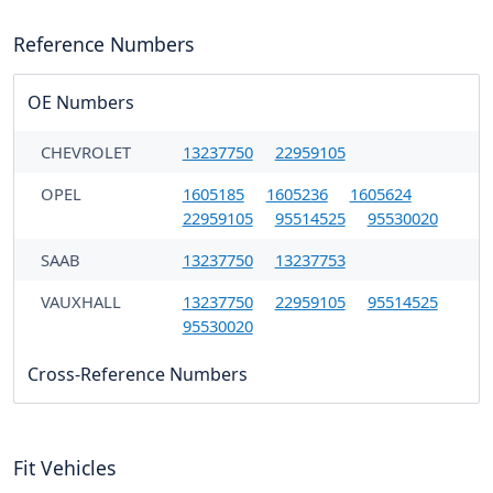
Reference Numbers
OE Numbers
CHEVROLET
13237750
22959105
OPEL
1605185
1605236
1605624
22959105
95514525
95530020
SAAB
13237750
13237753
VAUXHALL
13237750
22959105
95514525
95530020
Cross-Reference Numbers
Fit Vehicles