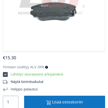
€
15
.30
Hintaan sisältyy ALV 26%
Lähetys seuraavana arkipäivänä
Näytä toimituskulut
Helppo palautus
Lisää ostoskoriin