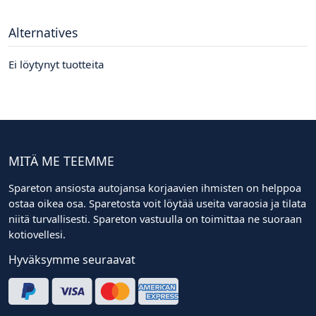
Alternatives
Ei löytynyt tuotteita
MITÄ ME TEEMME
Spareton ansiosta autojansa korjaavien ihmisten on helppoa
ostaa oikea osa. Sparetosta voit löytää useita varaosia ja tilata
niitä turvallisesti. Spareton vastuulla on toimittaa ne suoraan
kotiovellesi.
Hyväksymme seuraavat