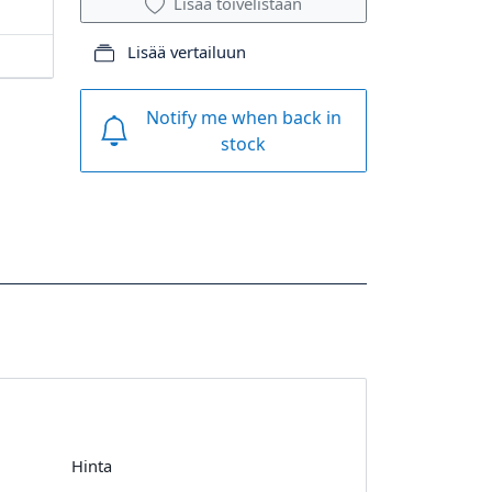
Lisää toivelistaan
Lisää vertailuun
Notify me when back in
stock
Hinta