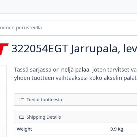
322054EGT
Jarrupala, le
Tässä sarjassa on
neljä palaa
, joten tarvitset va
yhden tuotteen vaihtaaksesi koko akselin palat
Tiedot tuotteesta
Shipping Details
Weight
0.9 Kg