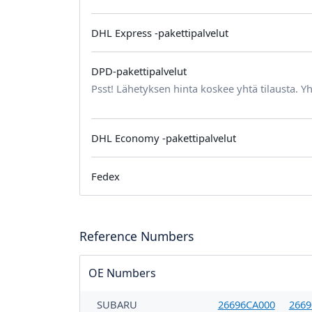
DHL Express -pakettipalvelut
DPD-pakettipalvelut
Psst! Lähetyksen hinta koskee yhtä tilausta. Yh
DHL Economy -pakettipalvelut
Fedex
Reference Numbers
OE Numbers
SUBARU
26696CA000
2669