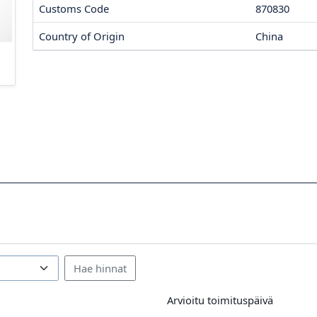
Customs Code
870830
Country of Origin
China
Arvioitu toimituspäivä