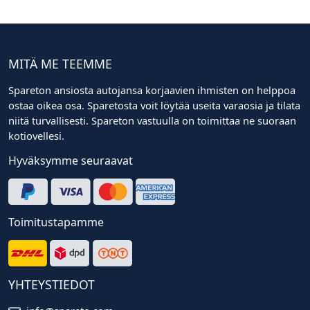
MITÄ ME TEEMME
Spareton ansiosta autojansa korjaavien ihmisten on helppoa
ostaa oikea osa. Sparetosta voit löytää useita varaosia ja tilata
niitä turvallisesti. Spareton vastuulla on toimittaa ne suoraan
kotiovellesi.
Hyväksymme seuraavat
Toimitustapamme
YHTEYSTIEDOT