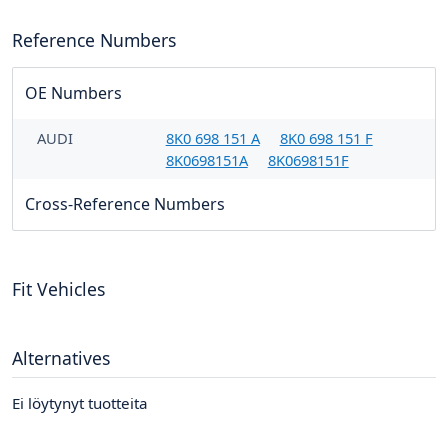
Reference Numbers
OE Numbers
AUDI
8K0 698 151 A
8K0 698 151 F
8K0698151A
8K0698151F
Cross-Reference Numbers
Fit Vehicles
Alternatives
Ei löytynyt tuotteita