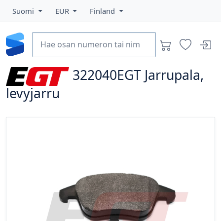
Suomi
EUR
Finland
322040EGT
Jarrupala,
levyjarru