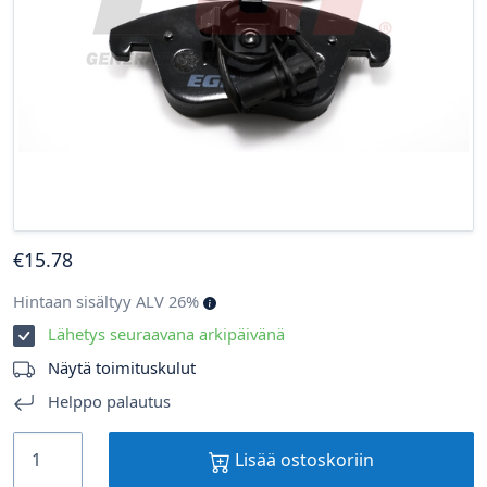
€
15
.78
Hintaan sisältyy ALV 26%
Lähetys seuraavana arkipäivänä
Näytä toimituskulut
Helppo palautus
Lisää ostoskoriin