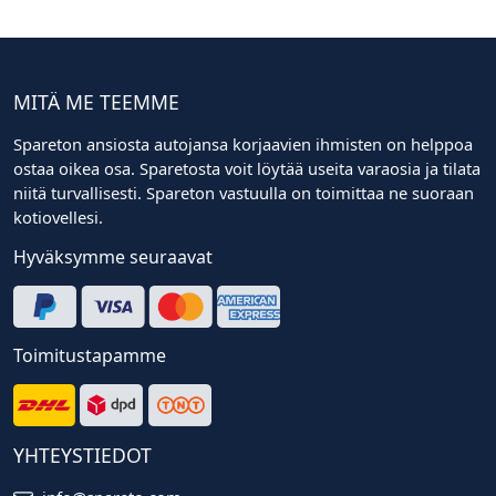
MITÄ ME TEEMME
Spareton ansiosta autojansa korjaavien ihmisten on helppoa
ostaa oikea osa. Sparetosta voit löytää useita varaosia ja tilata
niitä turvallisesti. Spareton vastuulla on toimittaa ne suoraan
kotiovellesi.
Hyväksymme seuraavat
Toimitustapamme
YHTEYSTIEDOT