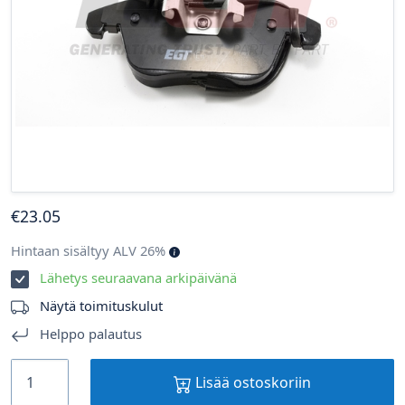
€
23
.05
Hintaan sisältyy ALV 26%
Lähetys seuraavana arkipäivänä
Näytä toimituskulut
Helppo palautus
Lisää ostoskoriin