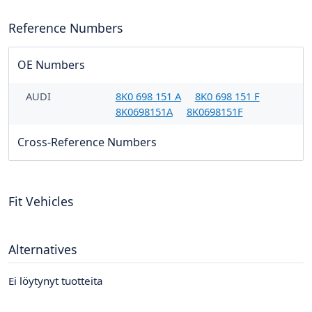
Reference Numbers
OE Numbers
AUDI
8K0 698 151 A
8K0 698 151 F
8K0698151A
8K0698151F
Cross-Reference Numbers
Fit Vehicles
Alternatives
Ei löytynyt tuotteita