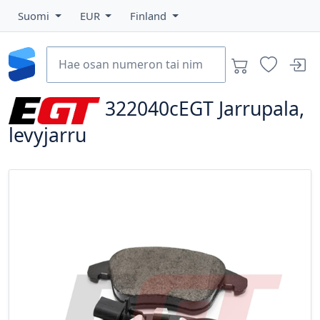
Suomi
EUR
Finland
322040cEGT
Jarrupala,
levyjarru