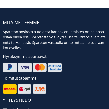
MITÄ ME TEEMME
Spareton ansiosta autojansa korjaavien ihmisten on helppoa
ostaa oikea osa. Sparetosta voit löytää useita varaosia ja tilata
niitä turvallisesti. Spareton vastuulla on toimittaa ne suoraan
kotiovellesi.
Hyväksymme seuraavat
Toimitustapamme
YHTEYSTIEDOT