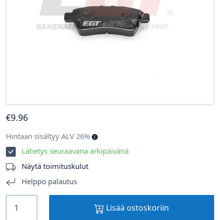
€
9
.96
Hintaan sisältyy ALV 26%
Lähetys seuraavana arkipäivänä
Näytä toimituskulut
Helppo palautus
Lisää ostoskoriin