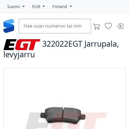
Suomi
EUR
Finland
322022EGT
Jarrupala,
levyjarru