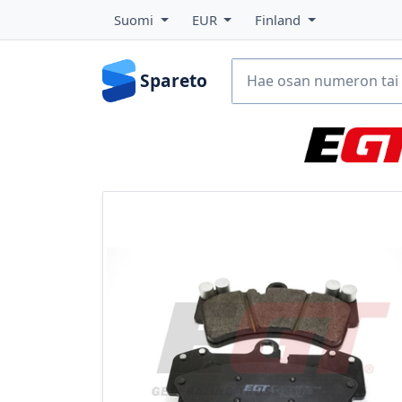
Suomi
EUR
Finland
Spareto