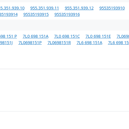
5.351.939.10
955.351.939.11
955.351.939.12
95535193910
35193914
95535193915
95535193916
698 151 P
7L0 698 151A
7L0 698 151C
7L0 698 151E
7L069
98151J
7L0698151P
7L0698151R
7L6 698 151A
7L6 698 1