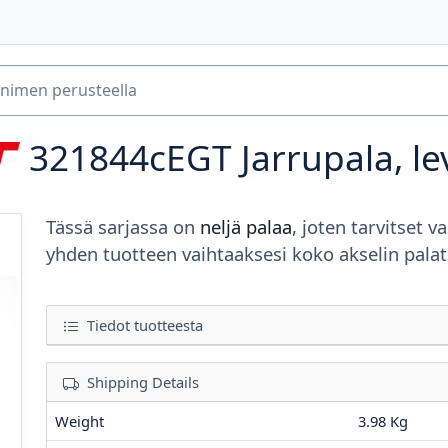
321844cEGT
Jarrupala, le
Tässä sarjassa on
neljä palaa
, joten tarvitset va
yhden tuotteen vaihtaaksesi koko akselin palat
Tiedot tuotteesta
Shipping Details
Weight
3.98 Kg