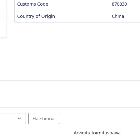
Customs Code
870830
Country of Origin
China
Arvioitu toimituspäivä