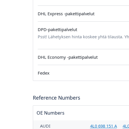
DHL Express -pakettipalvelut
DPD-pakettipalvelut
Psst! Lähetyksen hinta koskee yhtä tilausta. Yh
DHL Economy -pakettipalvelut
Fedex
Reference Numbers
OE Numbers
AUDI
4L0 698 151 A
4L