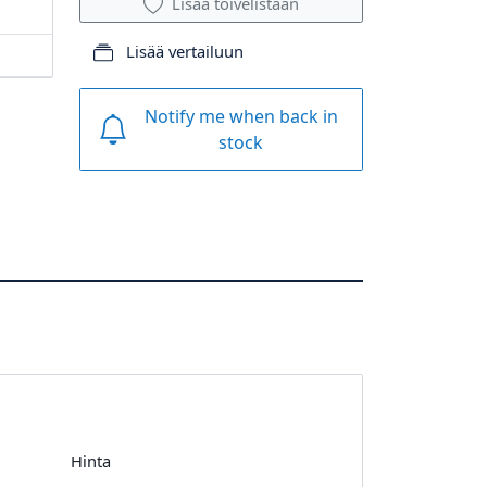
Lisää toivelistaan
Lisää vertailuun
Notify me when back in
stock
Hinta