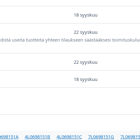
18 syyskuu
22 syyskuu
distä useita tuotteita yhteen tilaukseen säästääksesi toimituskulu
22 syyskuu
18 syyskuu
0698151A
4L0698151B
4L0698151C
7L0698151G
7L069815