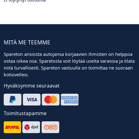
MITÄ ME TEEMME
Spareton ansiosta autojansa korjaavien ihmisten on helppoa
ostaa oikea osa. Sparetosta voit löytää useita varaosia ja tilata
niitä turvallisesti. Spareton vastuulla on toimittaa ne suoraan
kotiovellesi.
Hyväksymme seuraavat
Toimitustapamme