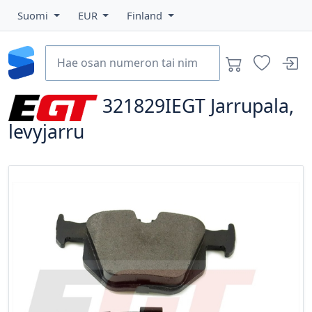
Suomi
EUR
Finland
321829IEGT
Jarrupala,
levyjarru