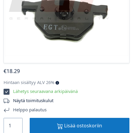
€
18
.29
Hintaan sisältyy ALV 26%
Lähetys seuraavana arkipäivänä
Näytä toimituskulut
Helppo palautus
Lisää ostoskoriin