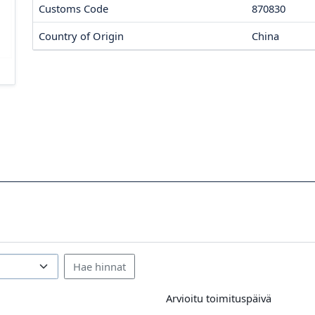
Customs Code
870830
Country of Origin
China
Arvioitu toimituspäivä