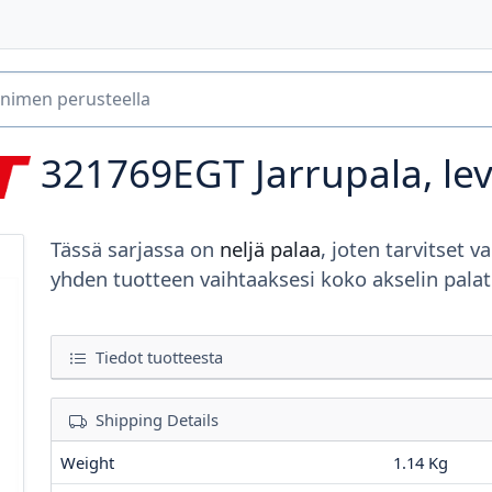
321769EGT
Jarrupala, le
Tässä sarjassa on
neljä palaa
, joten tarvitset va
yhden tuotteen vaihtaaksesi koko akselin palat
Tiedot tuotteesta
Shipping Details
Weight
1.14 Kg