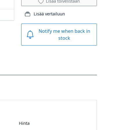
Lisää toivelistaan
Lisää vertailuun
Notify me when back in
stock
Hinta