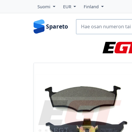
Suomi
EUR
Finland
Spareto