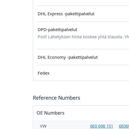
DHL Express -pakettipalvelut
DPD-pakettipalvelut
Psst! Lähetyksen hinta koskee yhtä tilausta. Yh
DHL Economy -pakettipalvelut
Fedex
Reference Numbers
OE Numbers
VW
6E0 698 151
6E06