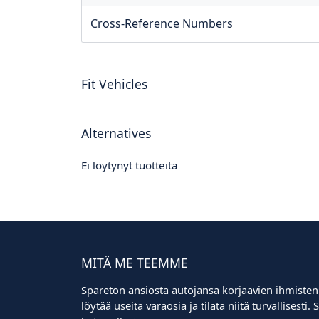
Cross-Reference Numbers
Fit Vehicles
Alternatives
Ei löytynyt tuotteita
MITÄ ME TEEMME
Spareton ansiosta autojansa korjaavien ihmisten
löytää useita varaosia ja tilata niitä turvallisest