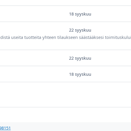
18 syyskuu
22 syyskuu
distä useita tuotteita yhteen tilaukseen säästääksesi toimituskulu
22 syyskuu
18 syyskuu
98151