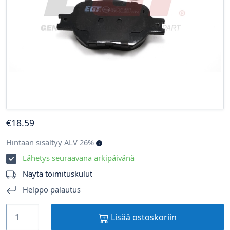
€
18
.59
Hintaan sisältyy ALV 26%
Lähetys seuraavana arkipäivänä
Näytä toimituskulut
Helppo palautus
Lisää ostoskoriin