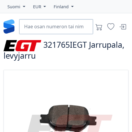
Suomi
EUR
Finland
321765IEGT
Jarrupala,
levyjarru