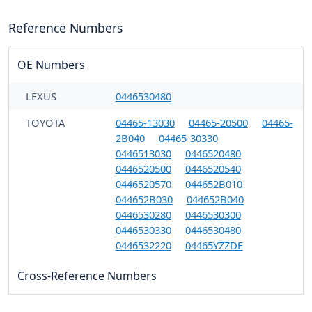
Reference Numbers
OE Numbers
LEXUS
0446530480
TOYOTA
04465-13030
04465-20500
04465-
2B040
04465-30330
0446513030
0446520480
0446520500
0446520540
0446520570
044652B010
044652B030
044652B040
0446530280
0446530300
0446530330
0446530480
0446532220
04465YZZDF
Cross-Reference Numbers