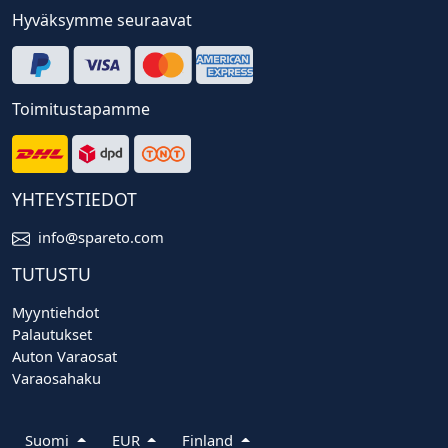
Hyväksymme seuraavat
Toimitustapamme
YHTEYSTIEDOT
info@spareto.com
TUTUSTU
Myyntiehdot
Palautukset
Auton Varaosat
Varaosahaku
Suomi
EUR
Finland