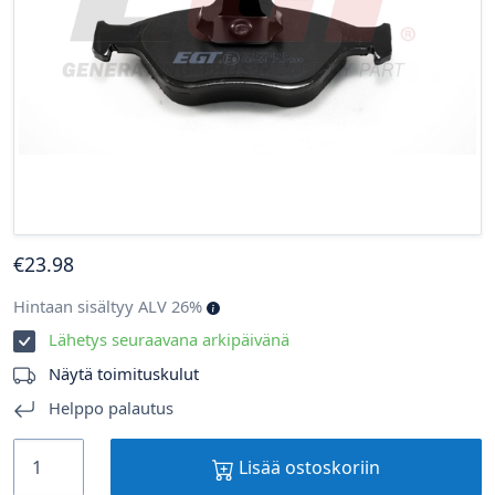
€
23
.98
Hintaan sisältyy ALV 26%
Lähetys seuraavana arkipäivänä
Näytä toimituskulut
Helppo palautus
Lisää ostoskoriin