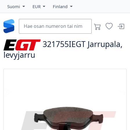
Suomi
EUR
Finland
321755IEGT
Jarrupala,
levyjarru