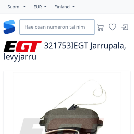
Suomi
EUR
Finland
321753IEGT
Jarrupala,
levyjarru