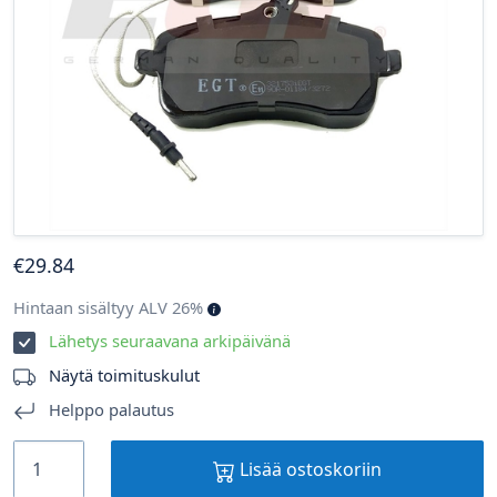
€
29
.84
Hintaan sisältyy ALV 26%
Lähetys seuraavana arkipäivänä
Näytä toimituskulut
Helppo palautus
Lisää ostoskoriin