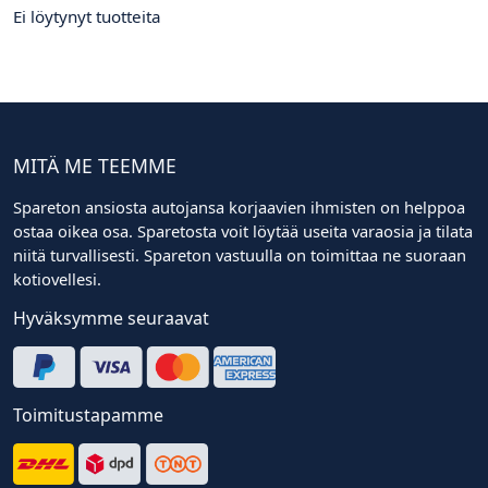
Ei löytynyt tuotteita
MITÄ ME TEEMME
Spareton ansiosta autojansa korjaavien ihmisten on helppoa
ostaa oikea osa. Sparetosta voit löytää useita varaosia ja tilata
niitä turvallisesti. Spareton vastuulla on toimittaa ne suoraan
kotiovellesi.
Hyväksymme seuraavat
Toimitustapamme