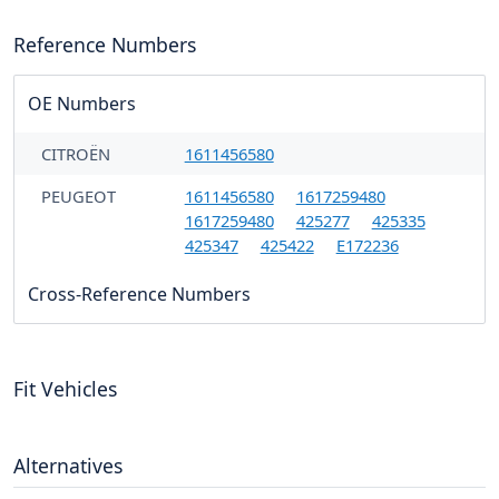
Reference Numbers
OE Numbers
CITROËN
1611456580
PEUGEOT
1611456580
1617259480
1617259480
425277
425335
425347
425422
E172236
Cross-Reference Numbers
Fit Vehicles
Alternatives