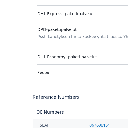
DHL Express -pakettipalvelut
DPD-pakettipalvelut
Psst! Lähetyksen hinta koskee yhtä tilausta. Yh
DHL Economy -pakettipalvelut
Fedex
Reference Numbers
OE Numbers
SEAT
867698151