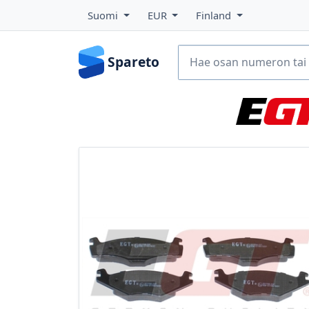
Suomi
EUR
Finland
Spareto