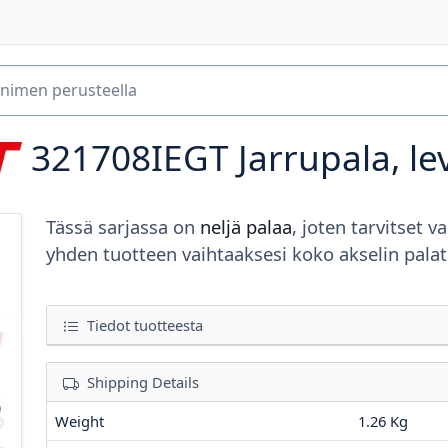
321708IEGT
Jarrupala, le
Tässä sarjassa on
neljä palaa
, joten tarvitset va
yhden tuotteen vaihtaaksesi koko akselin palat
Tiedot tuotteesta
Shipping Details
Weight
1.26 Kg