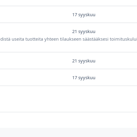
17 syyskuu
21 syyskuu
distä useita tuotteita yhteen tilaukseen säästääksesi toimituskulu
21 syyskuu
17 syyskuu