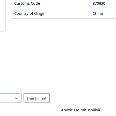
Customs Code
870830
Country of Origin
China
Arvioitu toimituspäivä