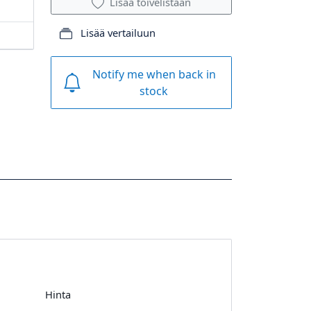
Lisää toivelistaan
Lisää vertailuun
Notify me when back in
stock
Hinta