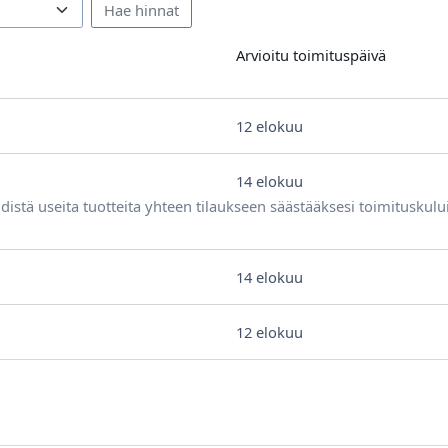
Arvioitu toimituspäivä
12 elokuu
14 elokuu
distä useita tuotteita yhteen tilaukseen säästääksesi toimituskulu
14 elokuu
12 elokuu