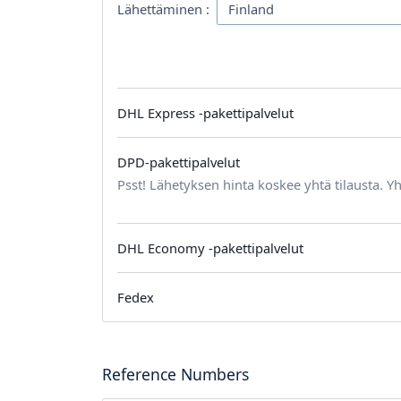
Lähettäminen :
DHL Express -pakettipalvelut
DPD-pakettipalvelut
Psst! Lähetyksen hinta koskee yhtä tilausta. Yh
DHL Economy -pakettipalvelut
Fedex
Reference Numbers