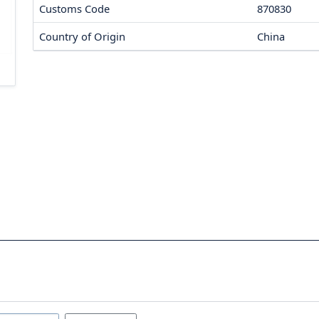
Customs Code
870830
Country of Origin
China