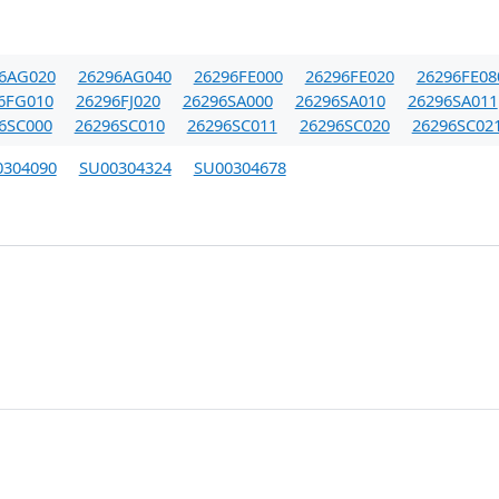
6AG020
26296AG040
26296FE000
26296FE020
26296FE08
6FG010
26296FJ020
26296SA000
26296SA010
26296SA011
6SC000
26296SC010
26296SC011
26296SC020
26296SC02
0304090
SU00304324
SU00304678