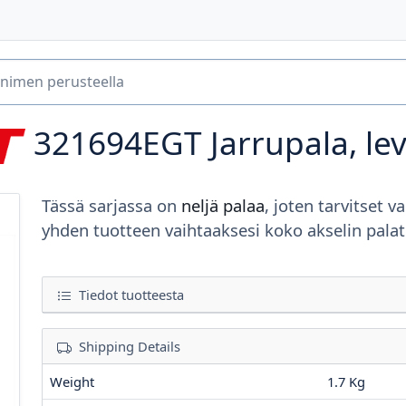
321694EGT
Jarrupala, le
Tässä sarjassa on
neljä palaa
, joten tarvitset va
yhden tuotteen vaihtaaksesi koko akselin palat
Tiedot tuotteesta
Shipping Details
Weight
1.7 Kg