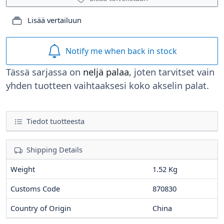
Lisää vertailuun
Notify me when back in stock
Tässä sarjassa on
neljä palaa
, joten tarvitset vain
yhden tuotteen vaihtaaksesi koko akselin palat.
Tiedot tuotteesta
Shipping Details
Weight
1.52 Kg
Customs Code
870830
Country of Origin
China