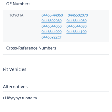
OE Numbers
TOYOTA
04465-44060
0446502070
0446502080
0446544050
0446544060
0446544080
0446544090
0446544100
04465YZZCT
Cross-Reference Numbers
Fit Vehicles
Alternatives
Ei löytynyt tuotteita