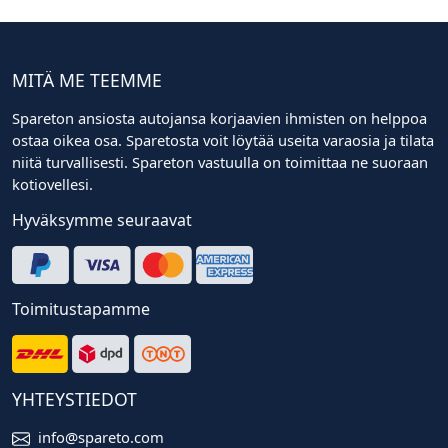
MITÄ ME TEEMME
Spareton ansiosta autojansa korjaavien ihmisten on helppoa
ostaa oikea osa. Sparetosta voit löytää useita varaosia ja tilata
niitä turvallisesti. Spareton vastuulla on toimittaa ne suoraan
kotiovellesi.
Hyväksymme seuraavat
Toimitustapamme
YHTEYSTIEDOT
info@spareto.com