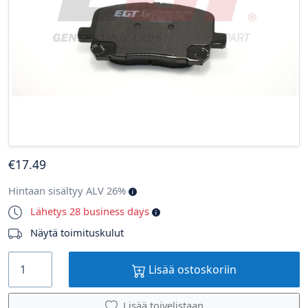
€
17
.49
Hintaan sisältyy ALV 26%
Lähetys 28 business days
Näytä toimituskulut
Lisää ostoskoriin
Lisää toivelistaan