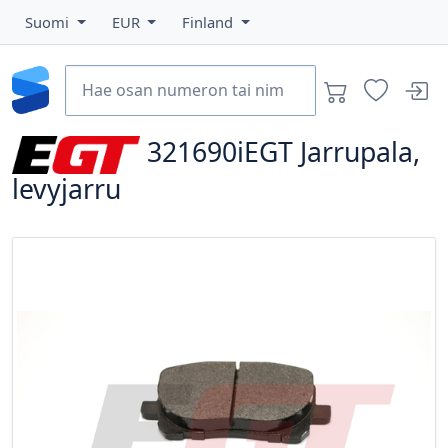
Suomi
EUR
Finland
321690iEGT
Jarrupala,
levyjarru