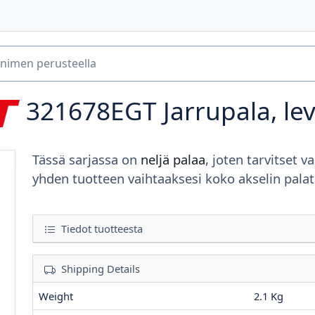
321678EGT
Jarrupala, le
Tässä sarjassa on
neljä palaa
, joten tarvitset va
yhden tuotteen vaihtaaksesi koko akselin palat
Tiedot tuotteesta
Shipping Details
Weight
2.1 Kg