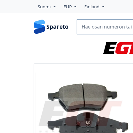
Suomi
EUR
Finland
Spareto