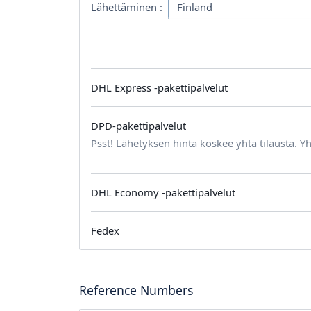
Lähettäminen :
DHL Express -pakettipalvelut
DPD-pakettipalvelut
Psst! Lähetyksen hinta koskee yhtä tilausta. Yh
DHL Economy -pakettipalvelut
Fedex
Reference Numbers