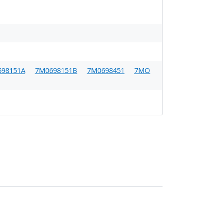
698151A
7M0698151B
7M0698451
7MO