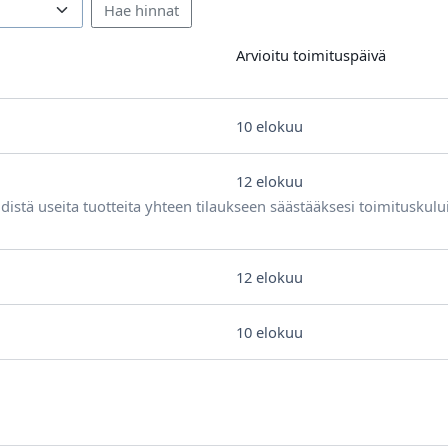
Arvioitu toimituspäivä
10 elokuu
12 elokuu
distä useita tuotteita yhteen tilaukseen säästääksesi toimituskulu
12 elokuu
10 elokuu