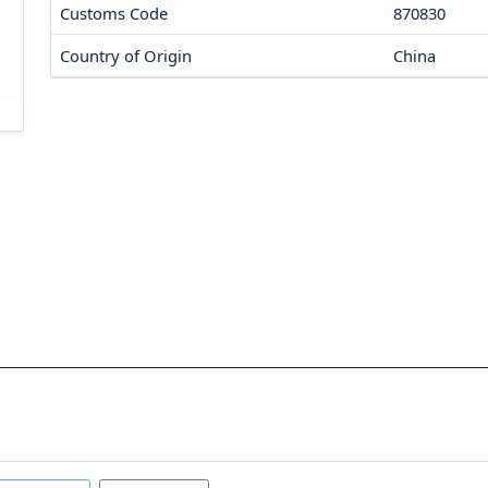
Customs Code
870830
Country of Origin
China