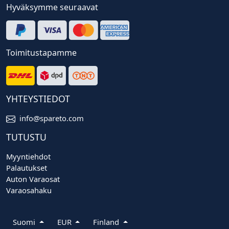
Hyväksymme seuraavat
Toimitustapamme
YHTEYSTIEDOT
info@spareto.com
TUTUSTU
Myyntiehdot
Palautukset
Auton Varaosat
Varaosahaku
Suomi
EUR
Finland