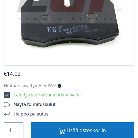
€
14
.02
Hintaan sisältyy ALV 26%
Lähetys seuraavana arkipäivänä
Näytä toimituskulut
Helppo palautus
Lisää ostoskoriin