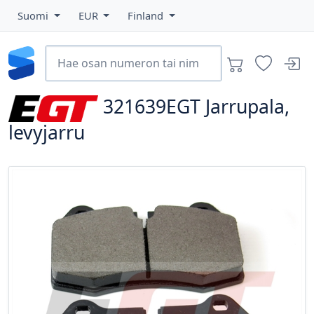
Suomi
EUR
Finland
321639EGT
Jarrupala,
levyjarru