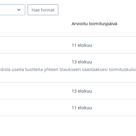
Arvioitu toimituspäivä
11 elokuu
13 elokuu
distä useita tuotteita yhteen tilaukseen säästääksesi toimituskulu
13 elokuu
11 elokuu