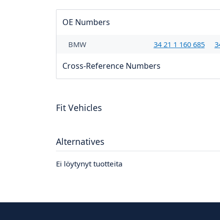
OE Numbers
BMW
34 21 1 160 685
3
Cross-Reference Numbers
Fit Vehicles
Alternatives
Ei löytynyt tuotteita