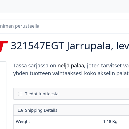
321547EGT
Jarrupala, le
Tässä sarjassa on
neljä palaa
, joten tarvitset va
yhden tuotteen vaihtaaksesi koko akselin palat
Tiedot tuotteesta
Shipping Details
Weight
1.18 Kg