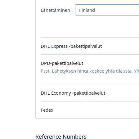
Lähettäminen :
DHL Express -pakettipalvelut
DPD-pakettipalvelut
Psst! Lähetyksen hinta koskee yhtä tilausta. Yh
DHL Economy -pakettipalvelut
Fedex
Reference Numbers