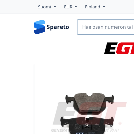
Suomi
EUR
Finland
Spareto