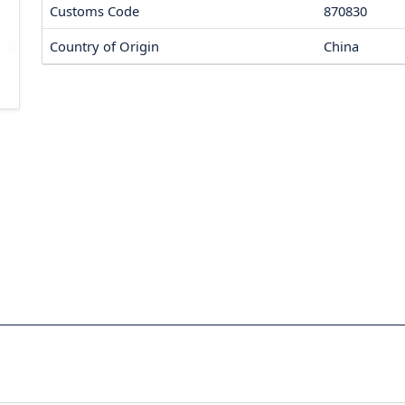
Customs Code
870830
Country of Origin
China