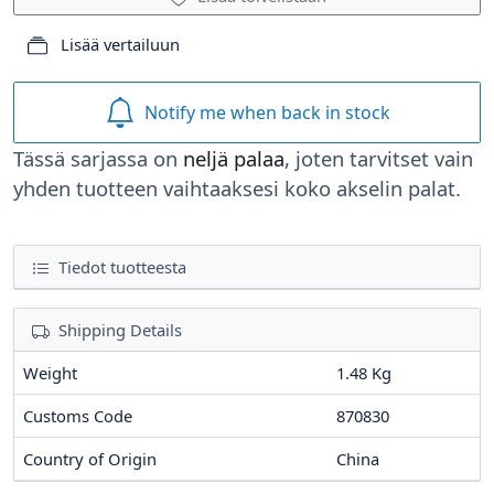
Lisää vertailuun
Notify me when back in stock
Tässä sarjassa on
neljä palaa
, joten tarvitset vain
yhden tuotteen vaihtaaksesi koko akselin palat.
Tiedot tuotteesta
Shipping Details
Weight
1.48 Kg
Customs Code
870830
Country of Origin
China