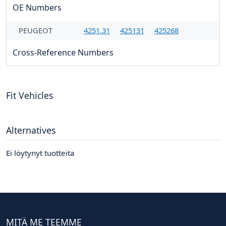
OE Numbers
PEUGEOT
4251.31
425131
425268
Cross-Reference Numbers
Fit Vehicles
Alternatives
Ei löytynyt tuotteita
MITÄ ME TEEMME