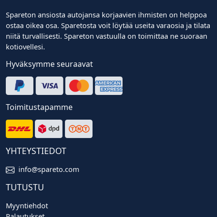
Spareton ansiosta autojansa korjaavien ihmisten on helppoa
ostaa oikea osa. Sparetosta voit löytää useita varaosia ja tilata
niitä turvallisesti. Spareton vastuulla on toimittaa ne suoraan
kotiovellesi.
Hyväksymme seuraavat
Toimitustapamme
YHTEYSTIEDOT
info@spareto.com
TUTUSTU
Myyntiehdot
Palautukset