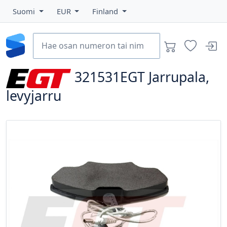
Suomi
EUR
Finland
321531EGT
Jarrupala,
levyjarru