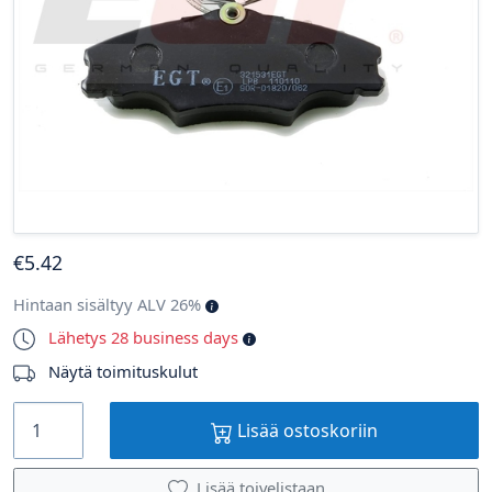
€
5
.42
Hintaan sisältyy ALV 26%
Lähetys 28 business days
Näytä toimituskulut
Lisää ostoskoriin
Lisää toivelistaan