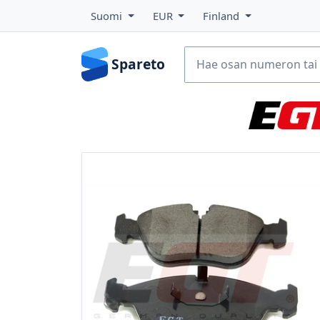
Suomi
EUR
Finland
Spareto