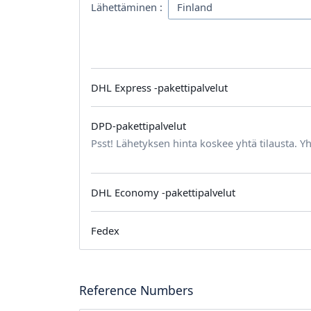
Lähettäminen :
DHL Express -pakettipalvelut
DPD-pakettipalvelut
Psst! Lähetyksen hinta koskee yhtä tilausta. Yh
DHL Economy -pakettipalvelut
Fedex
Reference Numbers