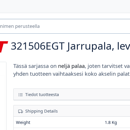
321506EGT
Jarrupala, le
Tässä sarjassa on
neljä palaa
, joten tarvitset va
yhden tuotteen vaihtaaksesi koko akselin palat
Tiedot tuotteesta
Shipping Details
Weight
1.8 Kg