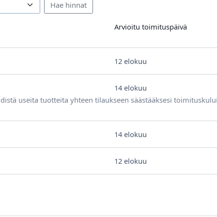
Arvioitu toimituspäivä
12 elokuu
14 elokuu
distä useita tuotteita yhteen tilaukseen säästääksesi toimituskulu
14 elokuu
12 elokuu