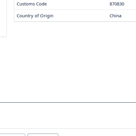
Customs Code
870830
Country of Origin
China