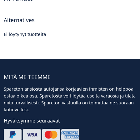
Alternatives
Ei löytynyt tuotteita
MITÄ ME TEEMME
Spareton ansiosta autojansa korjaavien ihmisten on helppoa
ostaa oikea osa. Sparetosta voit löytää useita varaosia ja tilata
niitä turvallisesti. Spareton vastuulla on toimittaa ne suoraan
kotiovellesi.
Hyväksymme seuraavat