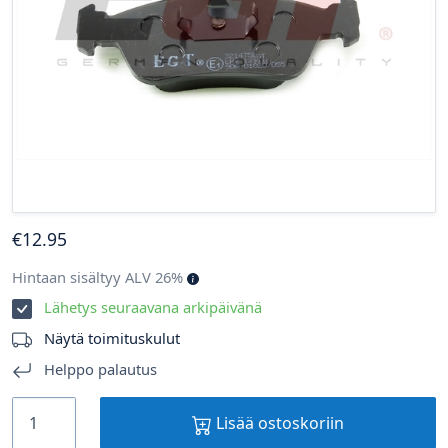
€
12
.95
Hintaan sisältyy ALV 26%
Lähetys seuraavana arkipäivänä
Näytä toimituskulut
Helppo palautus
Lisää ostoskoriin