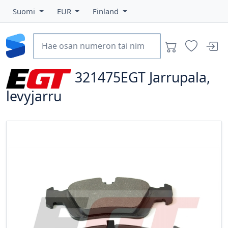
Suomi
EUR
Finland
321475EGT
Jarrupala,
levyjarru