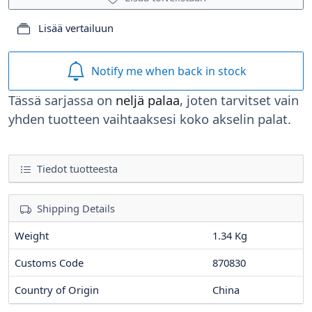
Lisää vertailuun
Notify me when back in stock
Tässä sarjassa on
neljä palaa
, joten tarvitset vain
yhden tuotteen vaihtaaksesi koko akselin palat.
Tiedot tuotteesta
Shipping Details
Weight
1.34 Kg
Customs Code
870830
Country of Origin
China