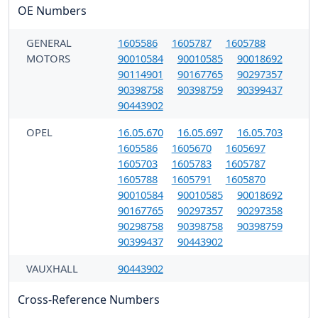
OE Numbers
GENERAL
1605586
1605787
1605788
MOTORS
90010584
90010585
90018692
90114901
90167765
90297357
90398758
90398759
90399437
90443902
OPEL
16.05.670
16.05.697
16.05.703
1605586
1605670
1605697
1605703
1605783
1605787
1605788
1605791
1605870
90010584
90010585
90018692
90167765
90297357
90297358
90298758
90398758
90398759
90399437
90443902
VAUXHALL
90443902
Cross-Reference Numbers