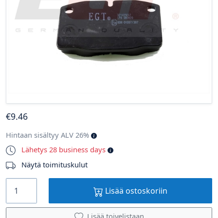
€
9
.46
Hintaan sisältyy ALV 26%
Lähetys 28 business days
Näytä toimituskulut
Lisää ostoskoriin
Lisää toivelistaan